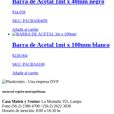
Barra de Acetal 1mt x 40mm negro
$
34.058
SKU: PACBA0040N
Añadir al carrito
Barra de Acetal 1mt x 100mm blanco
$
228.004
SKU: PACBA0100
Añadir al carrito
sucursal región metropolitana
Casa Matriz y Ventas:
La Montaña 355, Lampa
Fono (56-2) 2386 4700 / (56-2) 2622 3030
Horario de atención: 8:00 a 16:30 hr.