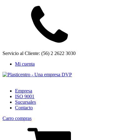
Servicio al Cliente: (56) 2 2622 3030
Mi cuenta
Empresa
ISO 9001
Sucursales
Contacto
Carro compras