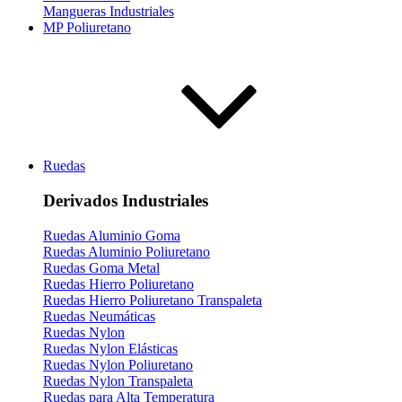
Mangueras Industriales
MP Poliuretano
Ruedas
Derivados Industriales
Ruedas Aluminio Goma
Ruedas Aluminio Poliuretano
Ruedas Goma Metal
Ruedas Hierro Poliuretano
Ruedas Hierro Poliuretano Transpaleta
Ruedas Neumáticas
Ruedas Nylon
Ruedas Nylon Elásticas
Ruedas Nylon Poliuretano
Ruedas Nylon Transpaleta
Ruedas para Alta Temperatura