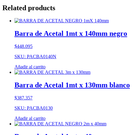
Related products
Barra de Acetal 1mt x 140mm negro
$
448.095
SKU: PACBA0140N
Añadir al carrito
Barra de Acetal 1mt x 130mm blanco
$
387.357
SKU: PACBA0130
Añadir al carrito