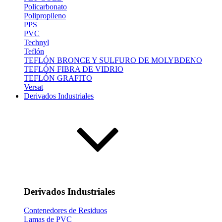
Policarbonato
Polipropileno
PPS
PVC
Technyl
Teflón
TEFLÓN BRONCE Y SULFURO DE MOLYBDENO
TEFLÓN FIBRA DE VIDRIO
TEFLÓN GRAFITO
Versat
Derivados Industriales
Derivados Industriales
Contenedores de Residuos
Lamas de PVC