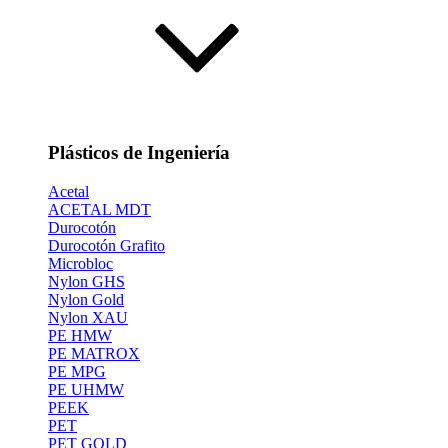
Plásticos de Ingeniería
Acetal
ACETAL MDT
Durocotón
Durocotón Grafito
Microbloc
Nylon GHS
Nylon Gold
Nylon XAU
PE HMW
PE MATROX
PE MPG
PE UHMW
PEEK
PET
PET GOLD