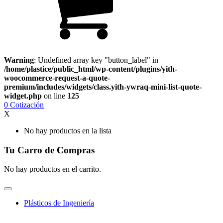
Warning
: Undefined array key "button_label" in
/home/plastice/public_html/wp-content/plugins/yith-
woocommerce-request-a-quote-
premium/includes/widgets/class.yith-ywraq-mini-list-quote-
widget.php
on line
125
0
Cotización
X
No hay productos en la lista
Tu Carro de Compras
No hay productos en el carrito.
Plásticos de Ingeniería