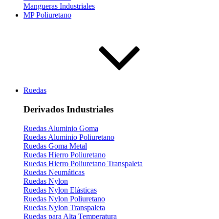
Mangueras Industriales
MP Poliuretano
Ruedas
Derivados Industriales
Ruedas Aluminio Goma
Ruedas Aluminio Poliuretano
Ruedas Goma Metal
Ruedas Hierro Poliuretano
Ruedas Hierro Poliuretano Transpaleta
Ruedas Neumáticas
Ruedas Nylon
Ruedas Nylon Elásticas
Ruedas Nylon Poliuretano
Ruedas Nylon Transpaleta
Ruedas para Alta Temperatura