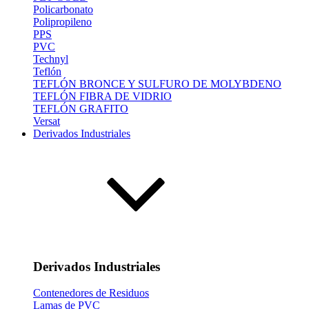
Policarbonato
Polipropileno
PPS
PVC
Technyl
Teflón
TEFLÓN BRONCE Y SULFURO DE MOLYBDENO
TEFLÓN FIBRA DE VIDRIO
TEFLÓN GRAFITO
Versat
Derivados Industriales
Derivados Industriales
Contenedores de Residuos
Lamas de PVC