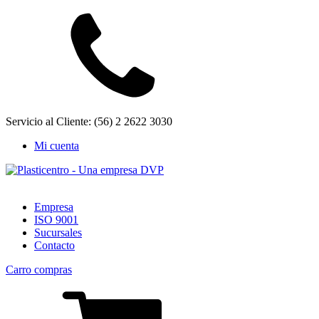
Servicio al Cliente: (56) 2 2622 3030
Mi cuenta
Empresa
ISO 9001
Sucursales
Contacto
Carro compras