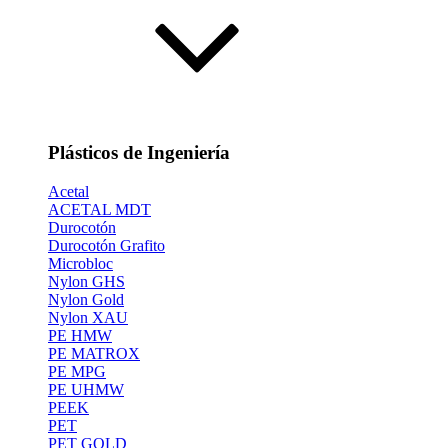
Plásticos de Ingeniería
Acetal
ACETAL MDT
Durocotón
Durocotón Grafito
Microbloc
Nylon GHS
Nylon Gold
Nylon XAU
PE HMW
PE MATROX
PE MPG
PE UHMW
PEEK
PET
PET GOLD