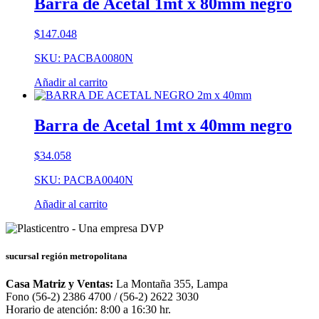
Barra de Acetal 1mt x 80mm negro
$
147.048
SKU: PACBA0080N
Añadir al carrito
Barra de Acetal 1mt x 40mm negro
$
34.058
SKU: PACBA0040N
Añadir al carrito
sucursal región metropolitana
Casa Matriz y Ventas:
La Montaña 355, Lampa
Fono (56-2) 2386 4700 / (56-2) 2622 3030
Horario de atención: 8:00 a 16:30 hr.