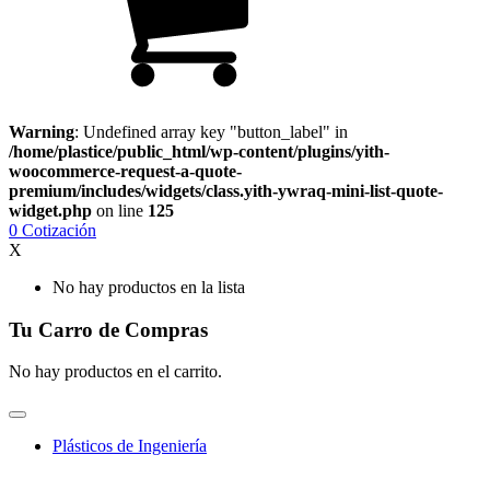
Warning
: Undefined array key "button_label" in
/home/plastice/public_html/wp-content/plugins/yith-
woocommerce-request-a-quote-
premium/includes/widgets/class.yith-ywraq-mini-list-quote-
widget.php
on line
125
0
Cotización
X
No hay productos en la lista
Tu Carro de Compras
No hay productos en el carrito.
Plásticos de Ingeniería