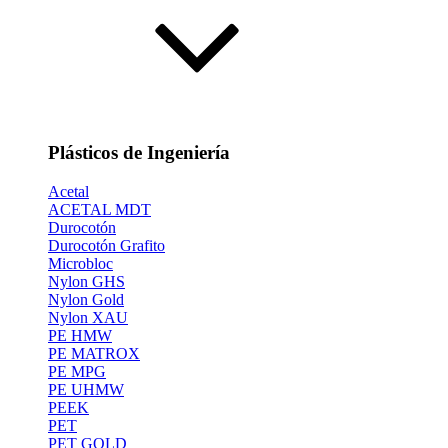
Plásticos de Ingeniería
Acetal
ACETAL MDT
Durocotón
Durocotón Grafito
Microbloc
Nylon GHS
Nylon Gold
Nylon XAU
PE HMW
PE MATROX
PE MPG
PE UHMW
PEEK
PET
PET GOLD