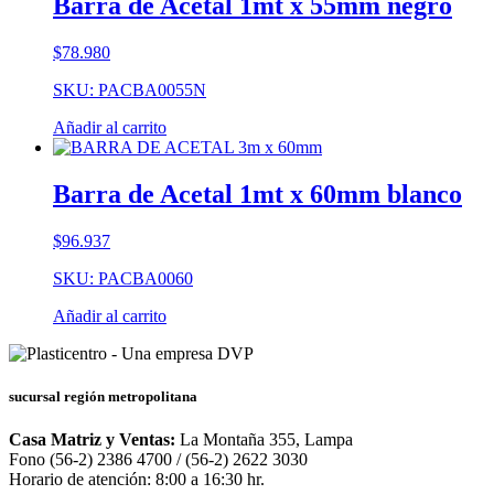
Barra de Acetal 1mt x 55mm negro
$
78.980
SKU: PACBA0055N
Añadir al carrito
Barra de Acetal 1mt x 60mm blanco
$
96.937
SKU: PACBA0060
Añadir al carrito
sucursal región metropolitana
Casa Matriz y Ventas:
La Montaña 355, Lampa
Fono (56-2) 2386 4700 / (56-2) 2622 3030
Horario de atención: 8:00 a 16:30 hr.