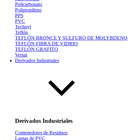
Policarbonato
Polipropileno
PPS
PVC
Technyl
Teflón
TEFLÓN BRONCE Y SULFURO DE MOLYBDENO
TEFLÓN FIBRA DE VIDRIO
TEFLÓN GRAFITO
Versat
Derivados Industriales
Derivados Industriales
Contenedores de Residuos
Lamas de PVC