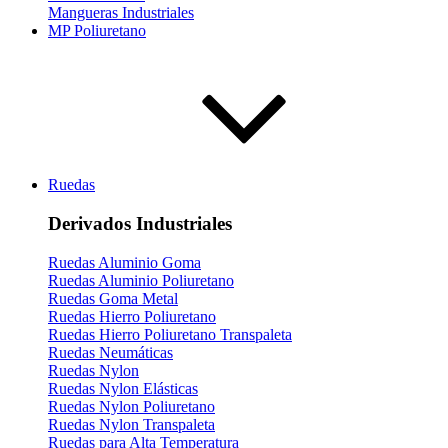
Mangueras Industriales
MP Poliuretano
Ruedas
Derivados Industriales
Ruedas Aluminio Goma
Ruedas Aluminio Poliuretano
Ruedas Goma Metal
Ruedas Hierro Poliuretano
Ruedas Hierro Poliuretano Transpaleta
Ruedas Neumáticas
Ruedas Nylon
Ruedas Nylon Elásticas
Ruedas Nylon Poliuretano
Ruedas Nylon Transpaleta
Ruedas para Alta Temperatura