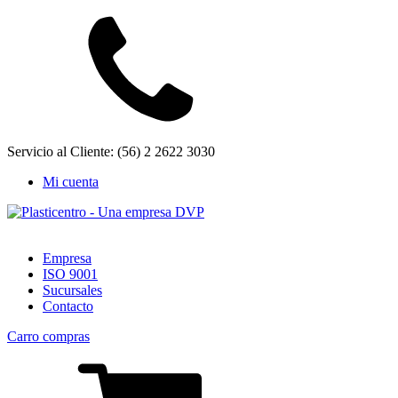
Servicio al Cliente: (56) 2 2622 3030
Mi cuenta
Empresa
ISO 9001
Sucursales
Contacto
Carro compras