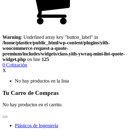
Warning
: Undefined array key "button_label" in
/home/plastice/public_html/wp-content/plugins/yith-
woocommerce-request-a-quote-
premium/includes/widgets/class.yith-ywraq-mini-list-quote-
widget.php
on line
125
0
Cotización
X
No hay productos en la lista
Tu Carro de Compras
No hay productos en el carrito.
Plásticos de Ingeniería