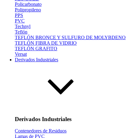
Policarbonato
Polipropileno
PPS
PVC
Technyl
Teflón
TEFLÓN BRONCE Y SULFURO DE MOLYBDENO
TEFLÓN FIBRA DE VIDRIO
TEFLÓN GRAFITO
Versat
Derivados Industriales
Derivados Industriales
Contenedores de Residuos
Lamas de PVC