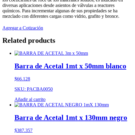
diversas aplicaciones desde asientos de válvulas a reactores
químicos. Para incrementar algunas de sus propiedades se ha
mezclado con diferentes cargas como vidrio, grafito y bronce.
Agregar a Cotización
Related products
Barra de Acetal 1mt x 50mm blanco
$
66.128
SKU: PACBA0050
Añadir al carrito
Barra de Acetal 1mt x 130mm negro
$
387.357