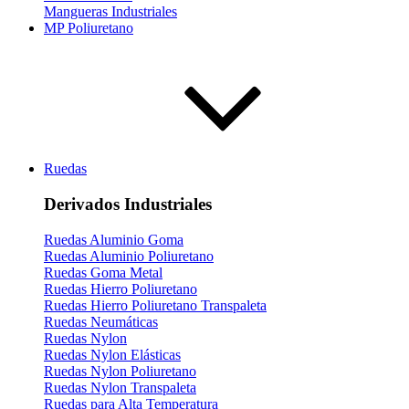
Mangueras Industriales
MP Poliuretano
Ruedas
Derivados Industriales
Ruedas Aluminio Goma
Ruedas Aluminio Poliuretano
Ruedas Goma Metal
Ruedas Hierro Poliuretano
Ruedas Hierro Poliuretano Transpaleta
Ruedas Neumáticas
Ruedas Nylon
Ruedas Nylon Elásticas
Ruedas Nylon Poliuretano
Ruedas Nylon Transpaleta
Ruedas para Alta Temperatura