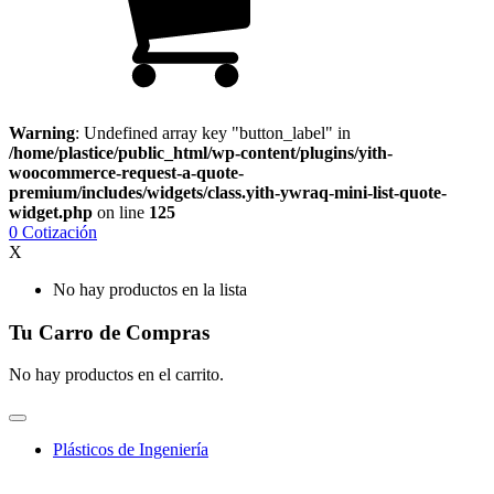
Warning
: Undefined array key "button_label" in
/home/plastice/public_html/wp-content/plugins/yith-
woocommerce-request-a-quote-
premium/includes/widgets/class.yith-ywraq-mini-list-quote-
widget.php
on line
125
0
Cotización
X
No hay productos en la lista
Tu Carro de Compras
No hay productos en el carrito.
Plásticos de Ingeniería