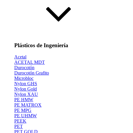
Plásticos de Ingeniería
Acetal
ACETAL MDT
Durocotón
Durocotón Grafito
Microbloc
Nylon GHS
Nylon Gold
Nylon XAU
PE HMW
PE MATROX
PE MPG
PE UHMW
PEEK
PET
PET GOLD