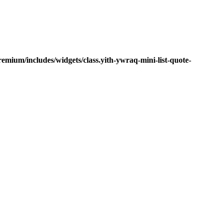
mium/includes/widgets/class.yith-ywraq-mini-list-quote-