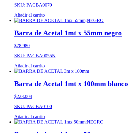
SKU: PACBA0070
Añadir al carrito
Barra de Acetal 1mt x 55mm negro
$
78.980
SKU: PACBA0055N
Añadir al carrito
Barra de Acetal 1mt x 100mm blanco
$
228.004
SKU: PACBA0100
Añadir al carrito