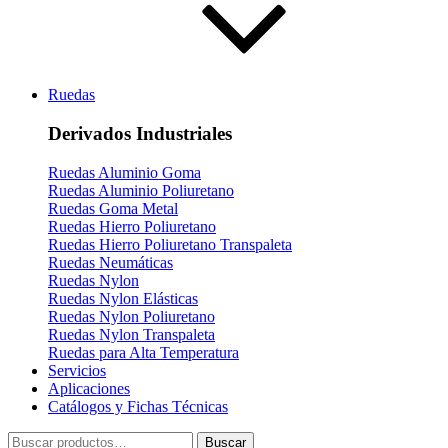
Ruedas
Derivados Industriales
Ruedas Aluminio Goma
Ruedas Aluminio Poliuretano
Ruedas Goma Metal
Ruedas Hierro Poliuretano
Ruedas Hierro Poliuretano Transpaleta
Ruedas Neumáticas
Ruedas Nylon
Ruedas Nylon Elásticas
Ruedas Nylon Poliuretano
Ruedas Nylon Transpaleta
Ruedas para Alta Temperatura
Servicios
Aplicaciones
Catálogos y Fichas Técnicas
Buscar
Buscar