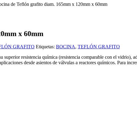
ocina de Teflón grafito diam. 165mm x 120mm x 60mm
 120mm x 60mm
FLÓN GRAFITO
Etiquetas:
BOCINA
,
TEFLÓN GRAFITO
 su superior resistencia química (resistencia comparable con el vidrio), a
s aplicaciones desde asientos de válvulas a reactores químicos. Para in