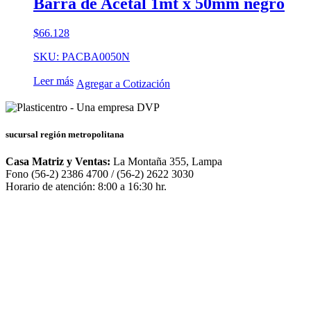
Barra de Acetal 1mt x 50mm negro
$
66.128
SKU: PACBA0050N
Leer más
Agregar a Cotización
sucursal región metropolitana
Casa Matriz y Ventas:
La Montaña 355, Lampa
Fono (56-2) 2386 4700 / (56-2) 2622 3030
Horario de atención: 8:00 a 16:30 hr.