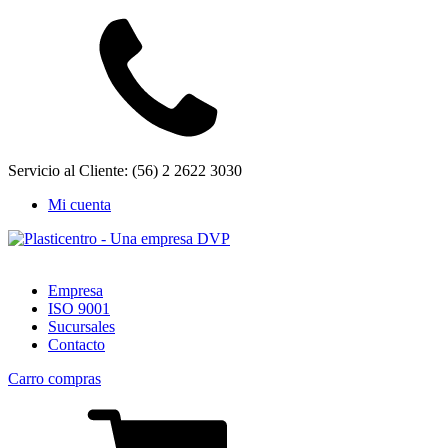
Servicio al Cliente: (56) 2 2622 3030
Mi cuenta
Empresa
ISO 9001
Sucursales
Contacto
Carro compras