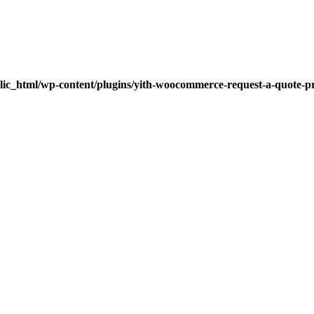
lic_html/wp-content/plugins/yith-woocommerce-request-a-quote-pre