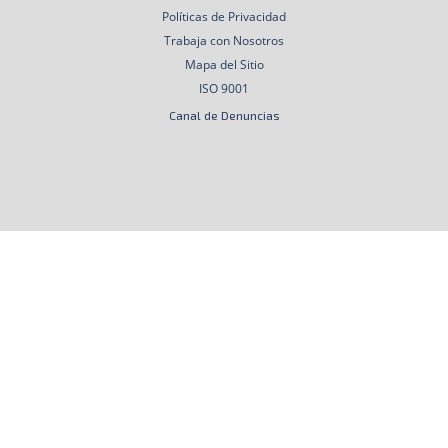
Políticas de Privacidad
Trabaja con Nosotros
Mapa del Sitio
ISO 9001
Canal de Denuncias