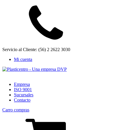
Servicio al Cliente: (56) 2 2622 3030
Mi cuenta
Empresa
ISO 9001
Sucursales
Contacto
Carro compras