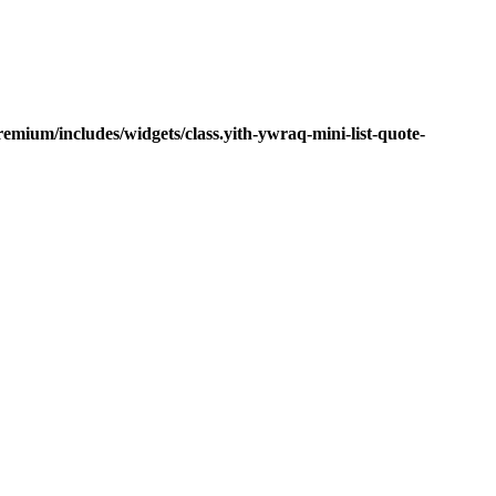
mium/includes/widgets/class.yith-ywraq-mini-list-quote-