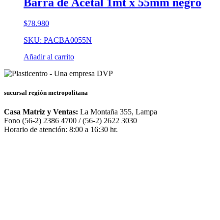
Barra de Acetal 1mt x 55mm negro
$
78.980
SKU: PACBA0055N
Añadir al carrito
sucursal región metropolitana
Casa Matriz y Ventas:
La Montaña 355, Lampa
Fono (56-2) 2386 4700 / (56-2) 2622 3030
Horario de atención: 8:00 a 16:30 hr.