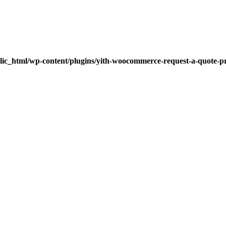
lic_html/wp-content/plugins/yith-woocommerce-request-a-quote-pre