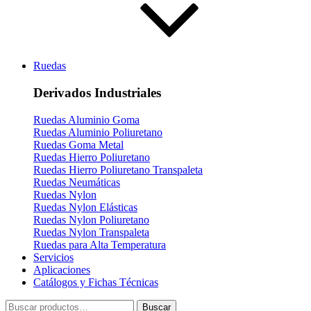
Ruedas
Derivados Industriales
Ruedas Aluminio Goma
Ruedas Aluminio Poliuretano
Ruedas Goma Metal
Ruedas Hierro Poliuretano
Ruedas Hierro Poliuretano Transpaleta
Ruedas Neumáticas
Ruedas Nylon
Ruedas Nylon Elásticas
Ruedas Nylon Poliuretano
Ruedas Nylon Transpaleta
Ruedas para Alta Temperatura
Servicios
Aplicaciones
Catálogos y Fichas Técnicas
Buscar
Buscar