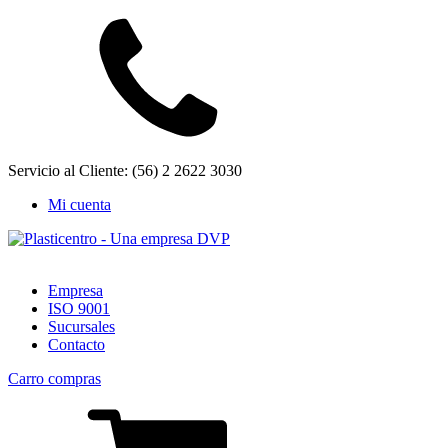
Servicio al Cliente: (56) 2 2622 3030
Mi cuenta
Empresa
ISO 9001
Sucursales
Contacto
Carro compras