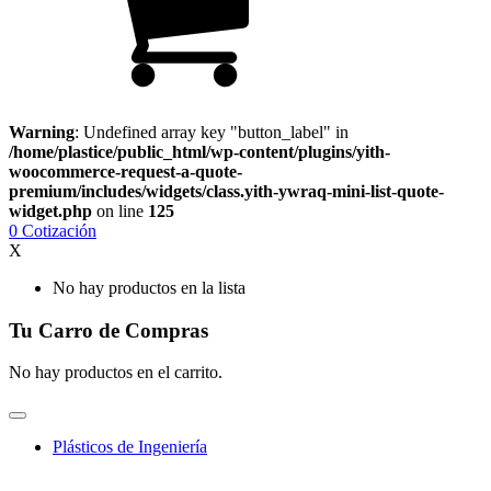
Warning
: Undefined array key "button_label" in
/home/plastice/public_html/wp-content/plugins/yith-
woocommerce-request-a-quote-
premium/includes/widgets/class.yith-ywraq-mini-list-quote-
widget.php
on line
125
0
Cotización
X
No hay productos en la lista
Tu Carro de Compras
No hay productos en el carrito.
Plásticos de Ingeniería