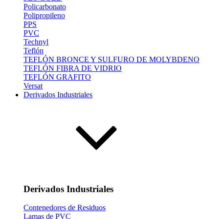
Policarbonato
Polipropileno
PPS
PVC
Technyl
Teflón
TEFLÓN BRONCE Y SULFURO DE MOLYBDENO
TEFLÓN FIBRA DE VIDRIO
TEFLÓN GRAFITO
Versat
Derivados Industriales
Derivados Industriales
Contenedores de Residuos
Lamas de PVC