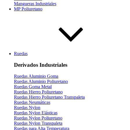
Mangueras Industriales
MP Poliuretano
Ruedas
Derivados Industriales
Ruedas Aluminio Goma
Ruedas Aluminio Poliuretano
Ruedas Goma Metal
Ruedas Hierro Poliuretano
Ruedas Hierro Poliuretano Transpaleta
Ruedas Neumáticas
Ruedas Nylon
Ruedas Nylon Elásticas
Ruedas Nylon Poliuretano
Ruedas Nylon Transpaleta
Ruedas para Alta Temperatura