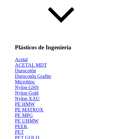
Plásticos de Ingeniería
Acetal
ACETAL MDT
Durocotón
Durocotón Grafito
Microbloc
Nylon GHS
Nylon Gold
Nylon XAU
PE HMW
PE MATROX
PE MPG
PE UHMW
PEEK
PET
PET GOLD