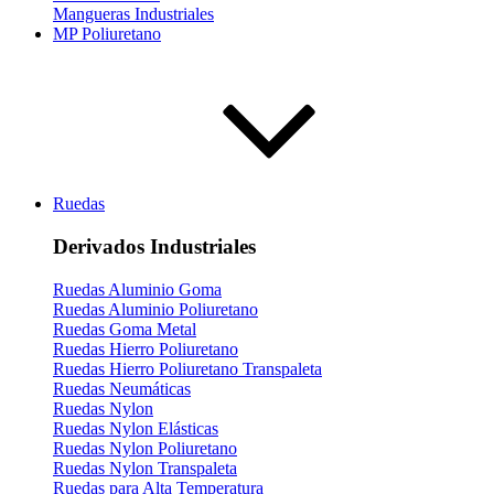
Mangueras Industriales
MP Poliuretano
Ruedas
Derivados Industriales
Ruedas Aluminio Goma
Ruedas Aluminio Poliuretano
Ruedas Goma Metal
Ruedas Hierro Poliuretano
Ruedas Hierro Poliuretano Transpaleta
Ruedas Neumáticas
Ruedas Nylon
Ruedas Nylon Elásticas
Ruedas Nylon Poliuretano
Ruedas Nylon Transpaleta
Ruedas para Alta Temperatura