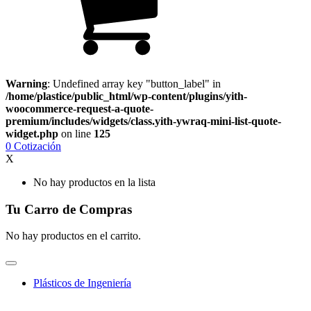
Warning
: Undefined array key "button_label" in
/home/plastice/public_html/wp-content/plugins/yith-
woocommerce-request-a-quote-
premium/includes/widgets/class.yith-ywraq-mini-list-quote-
widget.php
on line
125
0
Cotización
X
No hay productos en la lista
Tu Carro de Compras
No hay productos en el carrito.
Plásticos de Ingeniería