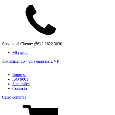
Servicio al Cliente: (56) 2 2622 3030
Mi cuenta
Empresa
ISO 9001
Sucursales
Contacto
Carro compras