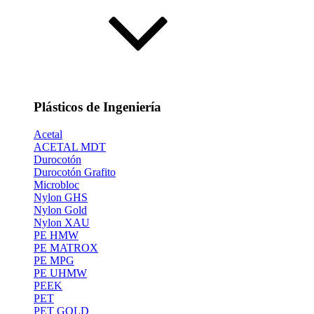
Plásticos de Ingeniería
Acetal
ACETAL MDT
Durocotón
Durocotón Grafito
Microbloc
Nylon GHS
Nylon Gold
Nylon XAU
PE HMW
PE MATROX
PE MPG
PE UHMW
PEEK
PET
PET GOLD