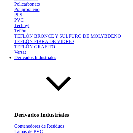
Policarbonato
Polipropileno
PPS
PVC
Technyl
Teflón
TEFLÓN BRONCE Y SULFURO DE MOLYBDENO
TEFLÓN FIBRA DE VIDRIO
TEFLÓN GRAFITO
Versat
Derivados Industriales
Derivados Industriales
Contenedores de Residuos
Lamas de PVC