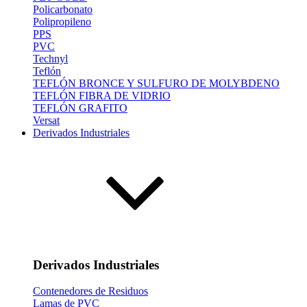
Policarbonato
Polipropileno
PPS
PVC
Technyl
Teflón
TEFLÓN BRONCE Y SULFURO DE MOLYBDENO
TEFLÓN FIBRA DE VIDRIO
TEFLÓN GRAFITO
Versat
Derivados Industriales
Derivados Industriales
Contenedores de Residuos
Lamas de PVC