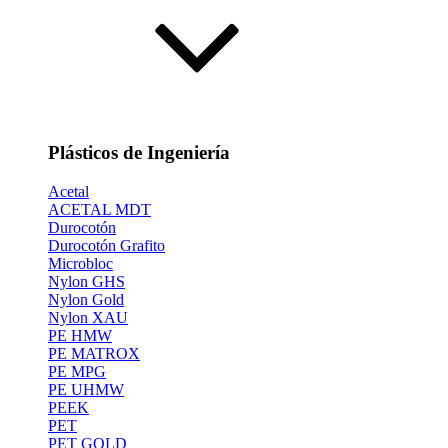
Plásticos de Ingeniería
Acetal
ACETAL MDT
Durocotón
Durocotón Grafito
Microbloc
Nylon GHS
Nylon Gold
Nylon XAU
PE HMW
PE MATROX
PE MPG
PE UHMW
PEEK
PET
PET GOLD