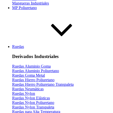
Mangueras Industriales
MP Poliuretano
Ruedas
Derivados Industriales
Ruedas Aluminio Goma
Ruedas Aluminio Poliuretano
Ruedas Goma Metal
Ruedas Hierro Poliuretano
Ruedas Hierro Poliuretano Transpaleta
Ruedas Neumáticas
Ruedas Nylon
Ruedas Nylon Elásticas
Ruedas Nylon Poliuretano
Ruedas Nylon Transpaleta
Ruedas para Alta Temperatura