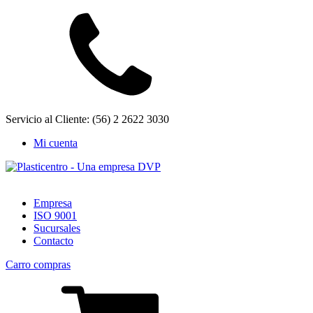
Servicio al Cliente: (56) 2 2622 3030
Mi cuenta
Empresa
ISO 9001
Sucursales
Contacto
Carro compras