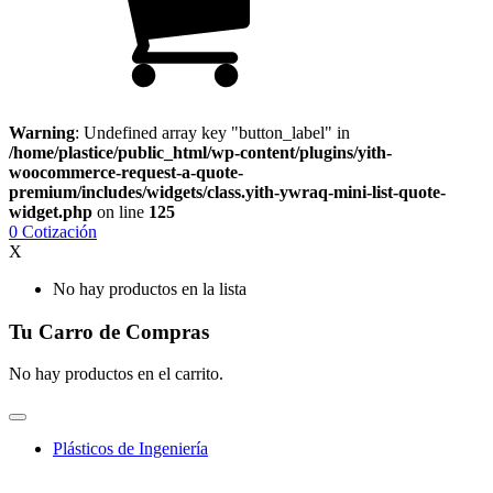
Warning
: Undefined array key "button_label" in
/home/plastice/public_html/wp-content/plugins/yith-
woocommerce-request-a-quote-
premium/includes/widgets/class.yith-ywraq-mini-list-quote-
widget.php
on line
125
0
Cotización
X
No hay productos en la lista
Tu Carro de Compras
No hay productos en el carrito.
Plásticos de Ingeniería