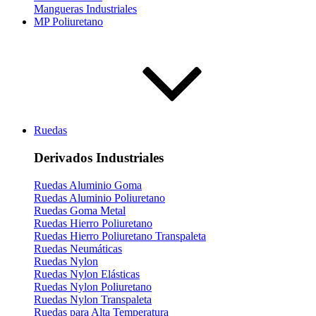
Mangueras Industriales
MP Poliuretano
Ruedas
Derivados Industriales
Ruedas Aluminio Goma
Ruedas Aluminio Poliuretano
Ruedas Goma Metal
Ruedas Hierro Poliuretano
Ruedas Hierro Poliuretano Transpaleta
Ruedas Neumáticas
Ruedas Nylon
Ruedas Nylon Elásticas
Ruedas Nylon Poliuretano
Ruedas Nylon Transpaleta
Ruedas para Alta Temperatura