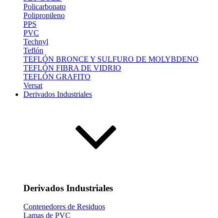
Policarbonato
Polipropileno
PPS
PVC
Technyl
Teflón
TEFLÓN BRONCE Y SULFURO DE MOLYBDENO
TEFLÓN FIBRA DE VIDRIO
TEFLÓN GRAFITO
Versat
Derivados Industriales
Derivados Industriales
Contenedores de Residuos
Lamas de PVC