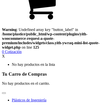
Warning
: Undefined array key "button_label" in
/home/plastice/public_html/wp-content/plugins/yith-
woocommerce-request-a-quote-
premium/includes/widgets/class.yith-ywraq-mini-list-quote-
widget.php
on line
125
0
Cotización
X
No hay productos en la lista
Tu Carro de Compras
No hay productos en el carrito.
Plásticos de Ingeniería