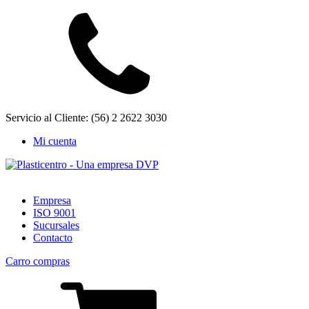
Servicio al Cliente: (56) 2 2622 3030
Mi cuenta
Empresa
ISO 9001
Sucursales
Contacto
Carro compras