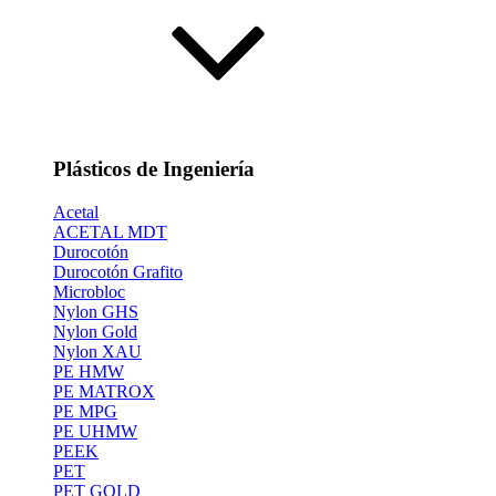
Plásticos de Ingeniería
Acetal
ACETAL MDT
Durocotón
Durocotón Grafito
Microbloc
Nylon GHS
Nylon Gold
Nylon XAU
PE HMW
PE MATROX
PE MPG
PE UHMW
PEEK
PET
PET GOLD