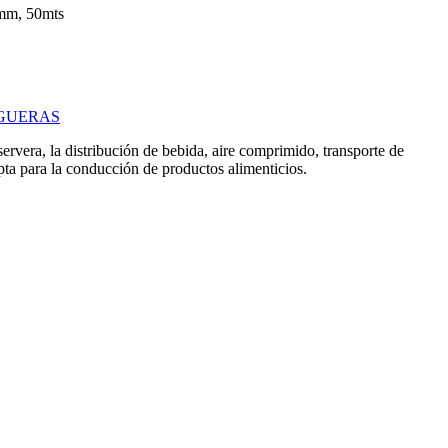
2mm, 50mts
GUERAS
ervera, la distribución de bebida, aire comprimido, transporte de
apta para la conducción de productos alimenticios.