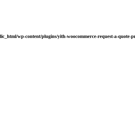
lic_html/wp-content/plugins/yith-woocommerce-request-a-quote-pre