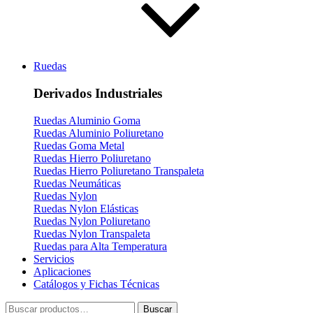
Ruedas
Derivados Industriales
Ruedas Aluminio Goma
Ruedas Aluminio Poliuretano
Ruedas Goma Metal
Ruedas Hierro Poliuretano
Ruedas Hierro Poliuretano Transpaleta
Ruedas Neumáticas
Ruedas Nylon
Ruedas Nylon Elásticas
Ruedas Nylon Poliuretano
Ruedas Nylon Transpaleta
Ruedas para Alta Temperatura
Servicios
Aplicaciones
Catálogos y Fichas Técnicas
Buscar
Buscar