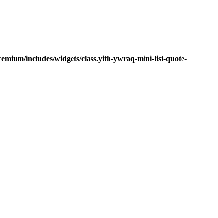
mium/includes/widgets/class.yith-ywraq-mini-list-quote-