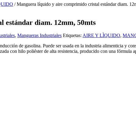
QUIDO
/ Manguera líquido y aire comprimido cristal estándar diam. 1
al estándar diam. 12mm, 50mts
striales
,
Mangueras Industriales
Etiquetas:
AIRE Y LÌQUIDO
,
MAN
ducción de gasolina. Puede ser usada en la industria alimenticia y cons
rzada con hilo poliéster de alta resistencia, producido con una fórmula 