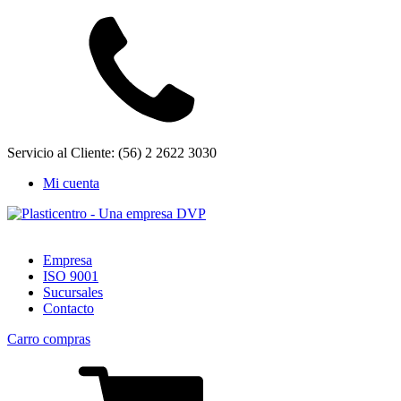
Servicio al Cliente: (56) 2 2622 3030
Mi cuenta
Empresa
ISO 9001
Sucursales
Contacto
Carro compras