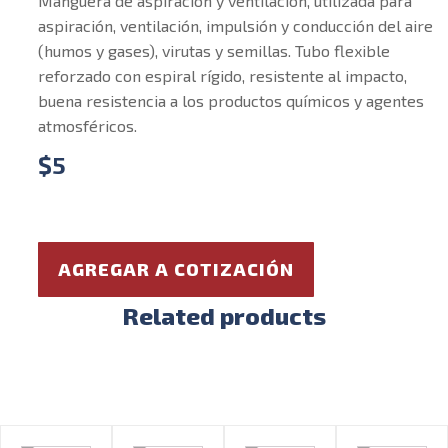
Manguera de aspiración y ventilación, utilizada para
aspiración, ventilación, impulsión y conducción del aire
(humos y gases), virutas y semillas. Tubo flexible
reforzado con espiral rígido, resistente al impacto,
buena resistencia a los productos químicos y agentes
atmosféricos.
$
5
AGREGAR A COTIZACIÓN
Related products