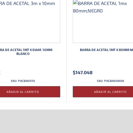
RA DE ACETAL 1MT X DIAM. 10MM
BARRA DE ACETAL 1MT X 80MM 
BLANCO
2
$
147.048
SKU: PACBA0010
SKU: PACBA0080N
AÑADIR AL CARRITO
AÑADIR AL CARRITO