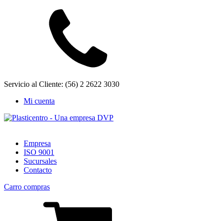
Servicio al Cliente: (56) 2 2622 3030
Mi cuenta
Empresa
ISO 9001
Sucursales
Contacto
Carro compras