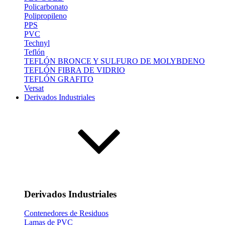
Policarbonato
Polipropileno
PPS
PVC
Technyl
Teflón
TEFLÓN BRONCE Y SULFURO DE MOLYBDENO
TEFLÓN FIBRA DE VIDRIO
TEFLÓN GRAFITO
Versat
Derivados Industriales
Derivados Industriales
Contenedores de Residuos
Lamas de PVC