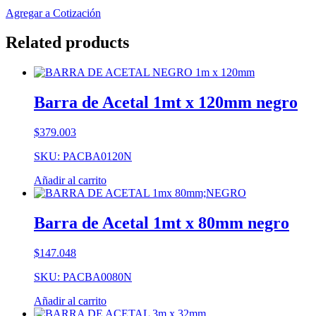
Agregar a Cotización
Related products
Barra de Acetal 1mt x 120mm negro
$
379.003
SKU: PACBA0120N
Añadir al carrito
Barra de Acetal 1mt x 80mm negro
$
147.048
SKU: PACBA0080N
Añadir al carrito