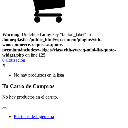
Warning
: Undefined array key "button_label" in
/home/plastice/public_html/wp-content/plugins/yith-
woocommerce-request-a-quote-
premium/includes/widgets/class.yith-ywraq-mini-list-quote-
widget.php
on line
125
0
Cotización
X
No hay productos en la lista
Tu Carro de Compras
No hay productos en el carrito.
Plásticos de Ingeniería