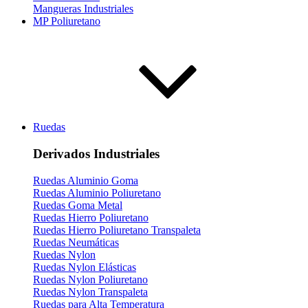
Mangueras Industriales
MP Poliuretano
Ruedas
Derivados Industriales
Ruedas Aluminio Goma
Ruedas Aluminio Poliuretano
Ruedas Goma Metal
Ruedas Hierro Poliuretano
Ruedas Hierro Poliuretano Transpaleta
Ruedas Neumáticas
Ruedas Nylon
Ruedas Nylon Elásticas
Ruedas Nylon Poliuretano
Ruedas Nylon Transpaleta
Ruedas para Alta Temperatura