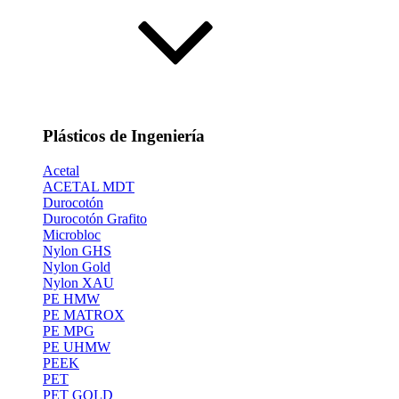
Plásticos de Ingeniería
Acetal
ACETAL MDT
Durocotón
Durocotón Grafito
Microbloc
Nylon GHS
Nylon Gold
Nylon XAU
PE HMW
PE MATROX
PE MPG
PE UHMW
PEEK
PET
PET GOLD