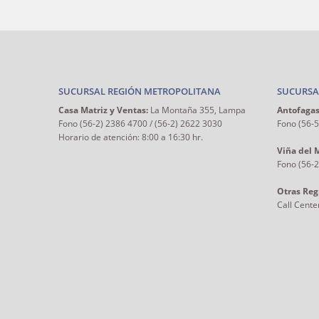
SUCURSAL REGIÓN METROPOLITANA
SUCURSA
Casa Matriz y Ventas:
La Montaña 355, Lampa
Antofagas
Fono (56-2) 2386 4700 / (56-2) 2622 3030
Fono (56-
Horario de atención: 8:00 a 16:30 hr.
Viña del 
Fono (56-
Otras Reg
Call Cente