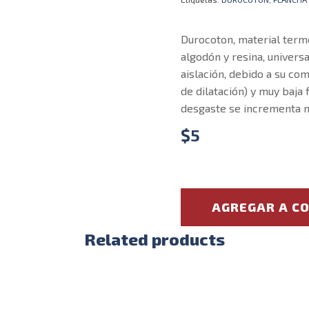
Durocoton, material term
algodón y resina, univers
aislación, debido a su co
de dilatación) y muy baja 
desgaste se incrementa n
$
5
AGREGAR A C
Related products