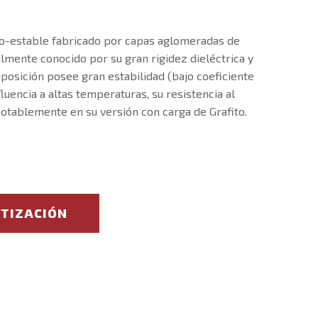
o-estable fabricado por capas aglomeradas de
almente conocido por su gran rigidez dieléctrica y
mposición posee gran estabilidad (bajo coeficiente
fluencia a altas temperaturas, su resistencia al
otablemente en su versión con carga de Grafito.
OTIZACIÓN