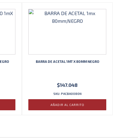
NEGRO
BARRA DE ACETAL 1MT X 80MM NEGRO
$
147.048
SKU: PACBA0080N
AÑADIR AL CARRITO