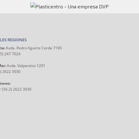
LES REGIONES
ta:
Avda. Pedro Aguirre Cerda 7190
55) 247 7024
Mar:
Avda. Valparaíso 1201
2) 2622 3030
iones:
r (56-2) 2622 3030