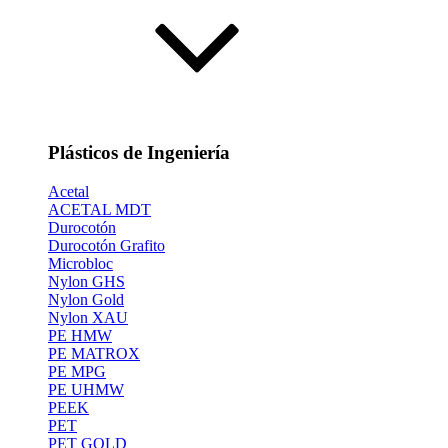
Plásticos de Ingeniería
Acetal
ACETAL MDT
Durocotón
Durocotón Grafito
Microbloc
Nylon GHS
Nylon Gold
Nylon XAU
PE HMW
PE MATROX
PE MPG
PE UHMW
PEEK
PET
PET GOLD