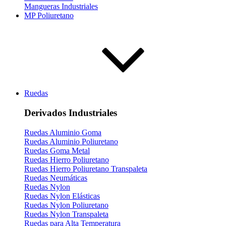
Mangueras Industriales
MP Poliuretano
Ruedas
Derivados Industriales
Ruedas Aluminio Goma
Ruedas Aluminio Poliuretano
Ruedas Goma Metal
Ruedas Hierro Poliuretano
Ruedas Hierro Poliuretano Transpaleta
Ruedas Neumáticas
Ruedas Nylon
Ruedas Nylon Elásticas
Ruedas Nylon Poliuretano
Ruedas Nylon Transpaleta
Ruedas para Alta Temperatura