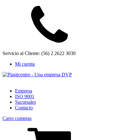
Servicio al Cliente: (56) 2 2622 3030
Mi cuenta
Empresa
ISO 9001
Sucursales
Contacto
Carro compras