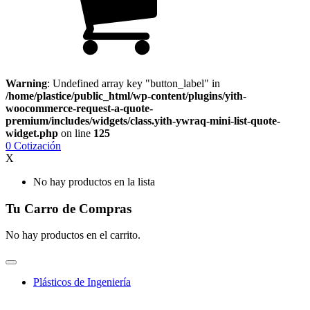
Warning
: Undefined array key "button_label" in
/home/plastice/public_html/wp-content/plugins/yith-
woocommerce-request-a-quote-
premium/includes/widgets/class.yith-ywraq-mini-list-quote-
widget.php
on line
125
0
Cotización
X
No hay productos en la lista
Tu Carro de Compras
No hay productos en el carrito.
Plásticos de Ingeniería