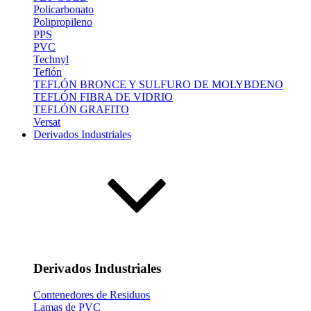
Policarbonato
Polipropileno
PPS
PVC
Technyl
Teflón
TEFLÓN BRONCE Y SULFURO DE MOLYBDENO
TEFLÓN FIBRA DE VIDRIO
TEFLÓN GRAFITO
Versat
Derivados Industriales
Derivados Industriales
Contenedores de Residuos
Lamas de PVC