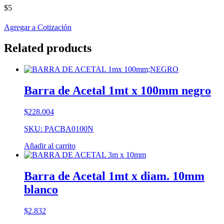
$
5
Agregar a Cotización
Related products
Barra de Acetal 1mt x 100mm negro
$
228.004
SKU: PACBA0100N
Añadir al carrito
Barra de Acetal 1mt x diam. 10mm
blanco
$
2.832