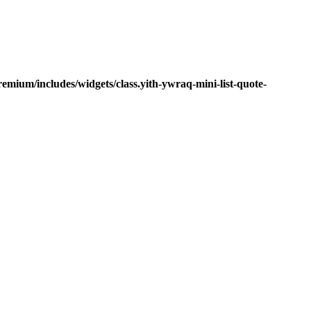
mium/includes/widgets/class.yith-ywraq-mini-list-quote-