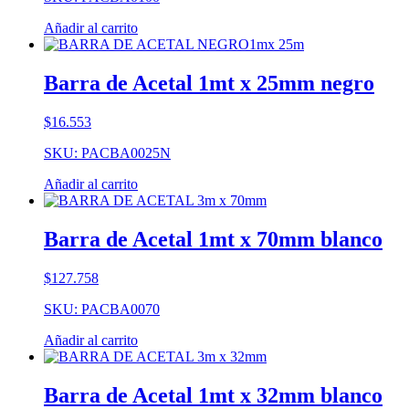
Añadir al carrito
Barra de Acetal 1mt x 25mm negro
$
16.553
SKU: PACBA0025N
Añadir al carrito
Barra de Acetal 1mt x 70mm blanco
$
127.758
SKU: PACBA0070
Añadir al carrito
Barra de Acetal 1mt x 32mm blanco