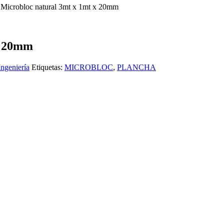
 Microbloc natural 3mt x 1mt x 20mm
x 20mm
Ingeniería
Etiquetas:
MICROBLOC
,
PLANCHA