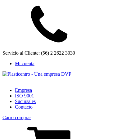
Servicio al Cliente: (56) 2 2622 3030
Mi cuenta
Empresa
ISO 9001
Sucursales
Contacto
Carro compras