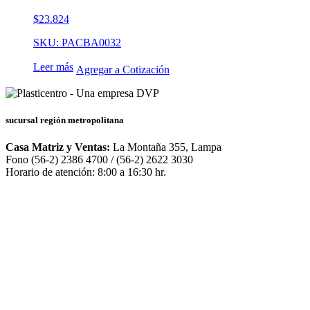
$
23.824
SKU: PACBA0032
Leer más
Agregar a Cotización
sucursal región metropolitana
Casa Matriz y Ventas:
La Montaña 355, Lampa
Fono (56-2) 2386 4700 / (56-2) 2622 3030
Horario de atención: 8:00 a 16:30 hr.