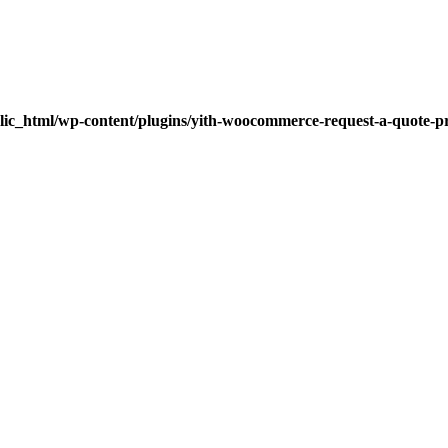
lic_html/wp-content/plugins/yith-woocommerce-request-a-quote-pre