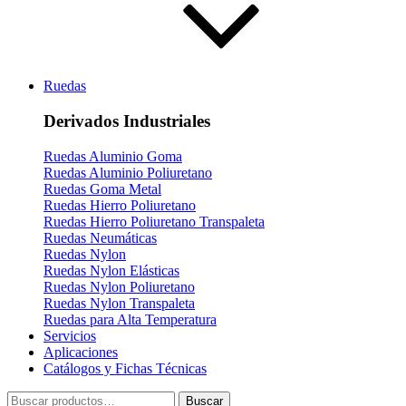
Ruedas
Derivados Industriales
Ruedas Aluminio Goma
Ruedas Aluminio Poliuretano
Ruedas Goma Metal
Ruedas Hierro Poliuretano
Ruedas Hierro Poliuretano Transpaleta
Ruedas Neumáticas
Ruedas Nylon
Ruedas Nylon Elásticas
Ruedas Nylon Poliuretano
Ruedas Nylon Transpaleta
Ruedas para Alta Temperatura
Servicios
Aplicaciones
Catálogos y Fichas Técnicas
Buscar
Buscar