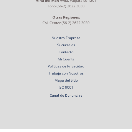
Viña del Mar:
Avda. Valparaíso 1201
Fono (56-2) 2622 3030
Otras Regiones:
Call Center (56-2) 2622 3030
Nuestra Empresa
Sucursales
Contacto
Mi Cuenta
Políticas de Privacidad
Trabaja con Nosotros
Mapa del Sitio
ISO 9001
Canal de Denuncias