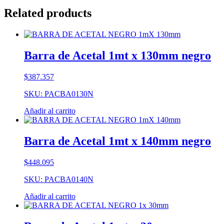
Related products
Barra de Acetal 1mt x 130mm negro
$
387.357
SKU: PACBA0130N
Añadir al carrito
Barra de Acetal 1mt x 140mm negro
$
448.095
SKU: PACBA0140N
Añadir al carrito