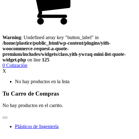
Warning
: Undefined array key "button_label" in
/home/plastice/public_html/wp-content/plugins/yith-
woocommerce-request-a-quote-
premium/includes/widgets/class.yith-ywraq-mini-list-quote-
widget.php
on line
125
0
Cotización
X
No hay productos en la lista
Tu Carro de Compras
No hay productos en el carrito.
Plásticos de Ingeniería