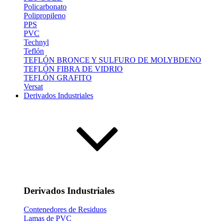
Policarbonato
Polipropileno
PPS
PVC
Technyl
Teflón
TEFLÓN BRONCE Y SULFURO DE MOLYBDENO
TEFLÓN FIBRA DE VIDRIO
TEFLÓN GRAFITO
Versat
Derivados Industriales
Derivados Industriales
Contenedores de Residuos
Lamas de PVC