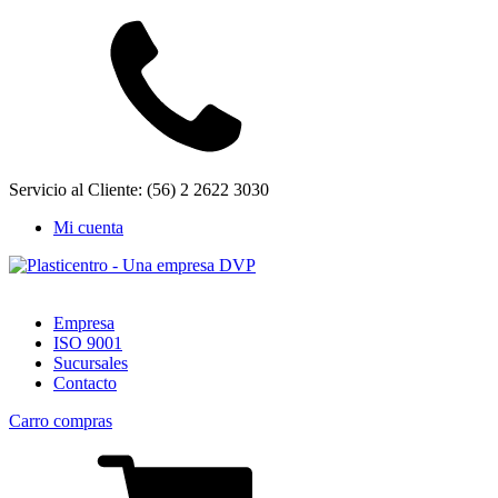
Servicio al Cliente: (56) 2 2622 3030
Mi cuenta
Empresa
ISO 9001
Sucursales
Contacto
Carro compras