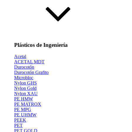
Plásticos de Ingeniería
Acetal
ACETAL MDT
Durocotón
Durocotón Grafito
Microbloc
Nylon GHS
Nylon Gold
Nylon XAU
PE HMW
PE MATROX
PE MPG
PE UHMW
PEEK
PET
PET GOLD