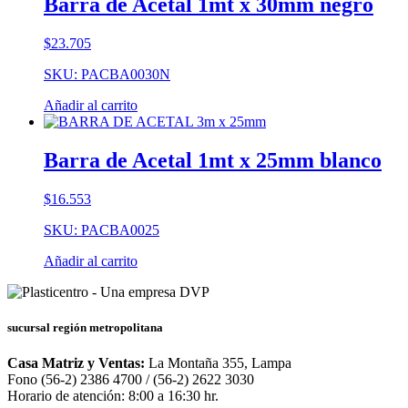
Barra de Acetal 1mt x 30mm negro
$
23.705
SKU: PACBA0030N
Añadir al carrito
Barra de Acetal 1mt x 25mm blanco
$
16.553
SKU: PACBA0025
Añadir al carrito
sucursal región metropolitana
Casa Matriz y Ventas:
La Montaña 355, Lampa
Fono (56-2) 2386 4700 / (56-2) 2622 3030
Horario de atención: 8:00 a 16:30 hr.