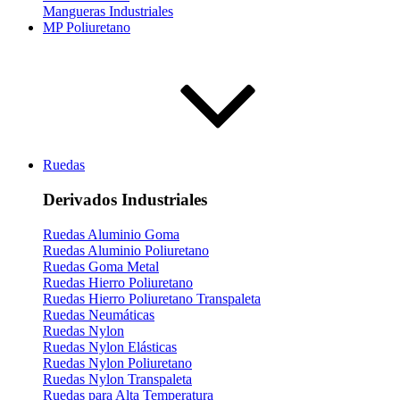
Mangueras Industriales
MP Poliuretano
Ruedas
Derivados Industriales
Ruedas Aluminio Goma
Ruedas Aluminio Poliuretano
Ruedas Goma Metal
Ruedas Hierro Poliuretano
Ruedas Hierro Poliuretano Transpaleta
Ruedas Neumáticas
Ruedas Nylon
Ruedas Nylon Elásticas
Ruedas Nylon Poliuretano
Ruedas Nylon Transpaleta
Ruedas para Alta Temperatura