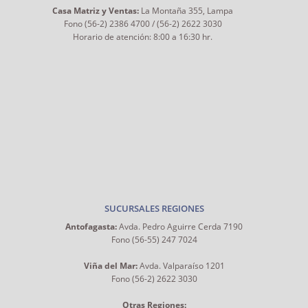
Casa Matriz y Ventas:
La Montaña 355, Lampa
Fono (56-2) 2386 4700 / (56-2) 2622 3030
Horario de atención: 8:00 a 16:30 hr.
SUCURSALES REGIONES
Antofagasta:
Avda. Pedro Aguirre Cerda 7190
Fono (56-55) 247 7024
Viña del Mar:
Avda. Valparaíso 1201
Fono (56-2) 2622 3030
Otras Regiones: