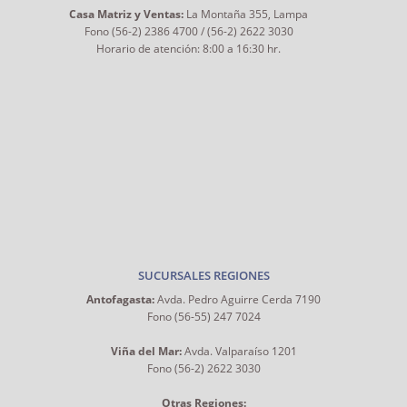
Casa Matriz y Ventas:
La Montaña 355, Lampa
Fono (56-2) 2386 4700 / (56-2) 2622 3030
Horario de atención: 8:00 a 16:30 hr.
SUCURSALES REGIONES
Antofagasta:
Avda. Pedro Aguirre Cerda 7190
Fono (56-55) 247 7024
Viña del Mar:
Avda. Valparaíso 1201
Fono (56-2) 2622 3030
Otras Regiones: