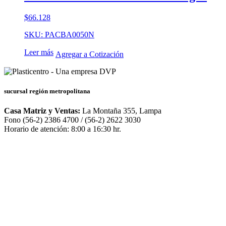
$
66.128
SKU: PACBA0050N
Leer más
Agregar a Cotización
sucursal región metropolitana
Casa Matriz y Ventas:
La Montaña 355, Lampa
Fono (56-2) 2386 4700 / (56-2) 2622 3030
Horario de atención: 8:00 a 16:30 hr.