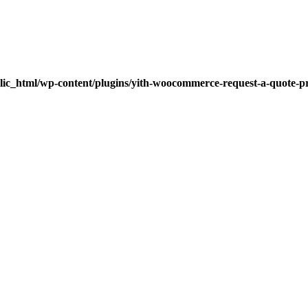
lic_html/wp-content/plugins/yith-woocommerce-request-a-quote-pre