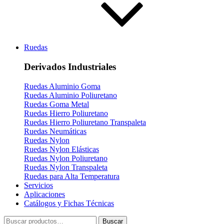
Ruedas
Derivados Industriales
Ruedas Aluminio Goma
Ruedas Aluminio Poliuretano
Ruedas Goma Metal
Ruedas Hierro Poliuretano
Ruedas Hierro Poliuretano Transpaleta
Ruedas Neumáticas
Ruedas Nylon
Ruedas Nylon Elásticas
Ruedas Nylon Poliuretano
Ruedas Nylon Transpaleta
Ruedas para Alta Temperatura
Servicios
Aplicaciones
Catálogos y Fichas Técnicas
Buscar
Buscar