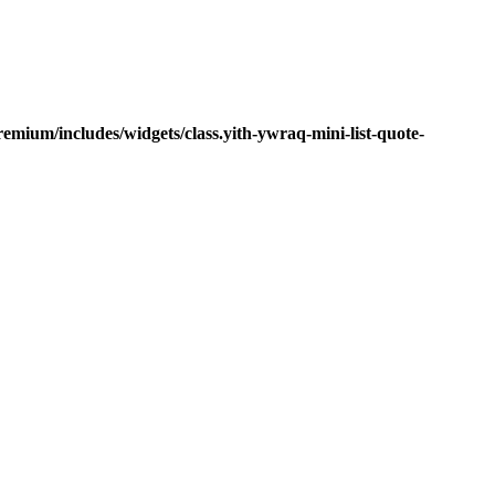
mium/includes/widgets/class.yith-ywraq-mini-list-quote-