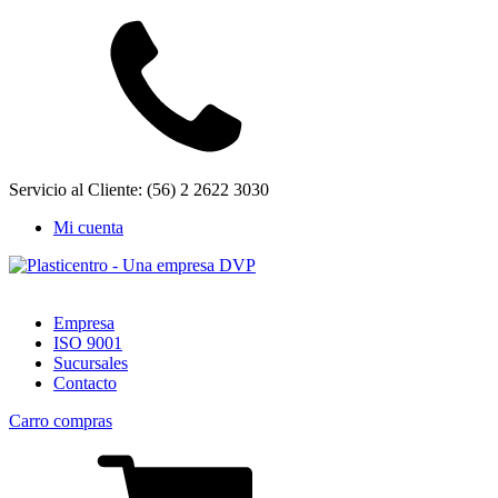
Servicio al Cliente: (56) 2 2622 3030
Mi cuenta
Empresa
ISO 9001
Sucursales
Contacto
Carro compras