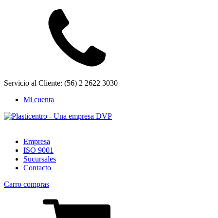
Servicio al Cliente: (56) 2 2622 3030
Mi cuenta
Empresa
ISO 9001
Sucursales
Contacto
Carro compras