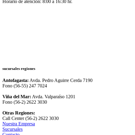
Horario de atención: 8:00 a 16:30 hr.
sucursales regiones
Antofagasta:
Avda. Pedro Aguirre Cerda 7190
Fono (56-55) 247 7024
Viña del Mar:
Avda. Valparaíso 1201
Fono (56-2) 2622 3030
Otras Regiones:
Call Center (56-2) 2622 3030
Nuestra Empresa
Sucursales
Contacto