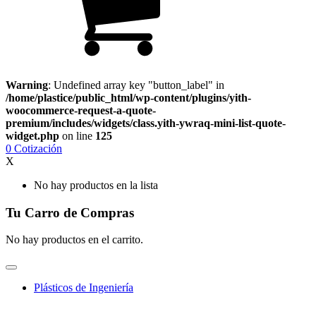
Warning
: Undefined array key "button_label" in
/home/plastice/public_html/wp-content/plugins/yith-
woocommerce-request-a-quote-
premium/includes/widgets/class.yith-ywraq-mini-list-quote-
widget.php
on line
125
0
Cotización
X
No hay productos en la lista
Tu Carro de Compras
No hay productos en el carrito.
Plásticos de Ingeniería