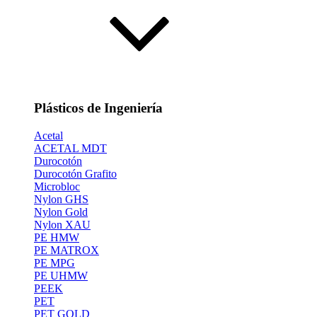
Plásticos de Ingeniería
Acetal
ACETAL MDT
Durocotón
Durocotón Grafito
Microbloc
Nylon GHS
Nylon Gold
Nylon XAU
PE HMW
PE MATROX
PE MPG
PE UHMW
PEEK
PET
PET GOLD