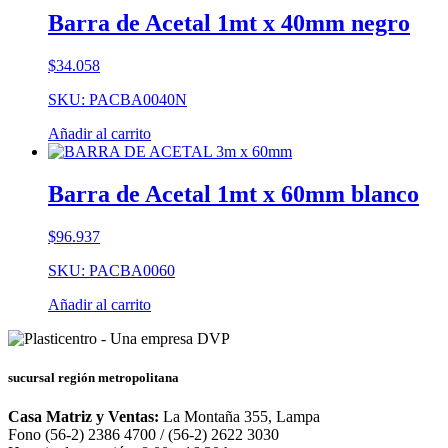
Barra de Acetal 1mt x 40mm negro
$
34.058
SKU: PACBA0040N
Añadir al carrito
Barra de Acetal 1mt x 60mm blanco
$
96.937
SKU: PACBA0060
Añadir al carrito
sucursal región metropolitana
Casa Matriz y Ventas:
La Montaña 355, Lampa
Fono (56-2) 2386 4700 / (56-2) 2622 3030