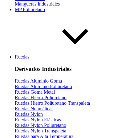
Mangueras Industriales
MP Poliuretano
Ruedas
Derivados Industriales
Ruedas Aluminio Goma
Ruedas Aluminio Poliuretano
Ruedas Goma Metal
Ruedas Hierro Poliuretano
Ruedas Hierro Poliuretano Transpaleta
Ruedas Neumáticas
Ruedas Nylon
Ruedas Nylon Elásticas
Ruedas Nylon Poliuretano
Ruedas Nylon Transpaleta
Ruedas para Alta Temperatura