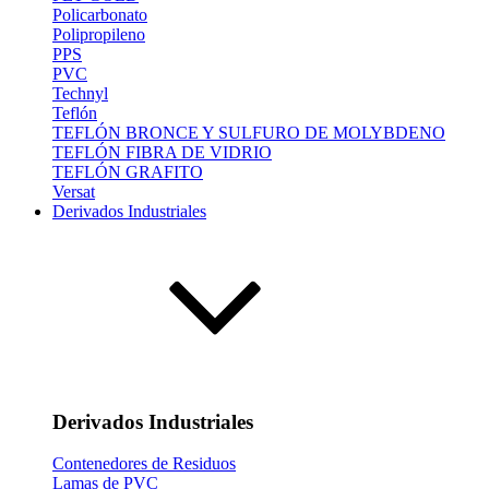
Policarbonato
Polipropileno
PPS
PVC
Technyl
Teflón
TEFLÓN BRONCE Y SULFURO DE MOLYBDENO
TEFLÓN FIBRA DE VIDRIO
TEFLÓN GRAFITO
Versat
Derivados Industriales
Derivados Industriales
Contenedores de Residuos
Lamas de PVC