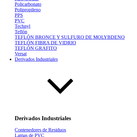
Policarbonato
Polipropileno
PPS
PVC
Technyl
Teflón
TEFLÓN BRONCE Y SULFURO DE MOLYBDENO
TEFLÓN FIBRA DE VIDRIO
TEFLÓN GRAFITO
Versat
Derivados Industriales
Derivados Industriales
Contenedores de Residuos
Lamas de PVC