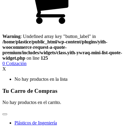
Warning
: Undefined array key "button_label" in
/home/plastice/public_html/wp-content/plugins/yith-
woocommerce-request-a-quote-
premium/includes/widgets/class.yith-ywraq-mini-list-quote-
widget.php
on line
125
0
Cotización
X
No hay productos en la lista
Tu Carro de Compras
No hay productos en el carrito.
Plásticos de Ingeniería