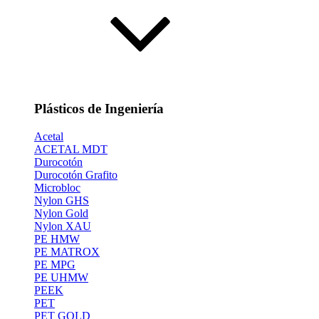
Plásticos de Ingeniería
Acetal
ACETAL MDT
Durocotón
Durocotón Grafito
Microbloc
Nylon GHS
Nylon Gold
Nylon XAU
PE HMW
PE MATROX
PE MPG
PE UHMW
PEEK
PET
PET GOLD