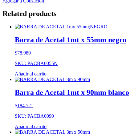
Agregar a Cotización
Related products
Barra de Acetal 1mt x 55mm negro
$
78.980
SKU: PACBA0055N
Añadir al carrito
Barra de Acetal 1mt x 90mm blanco
$
184.521
SKU: PACBA0090
Añadir al carrito