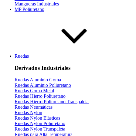
Mangueras Industriales
MP Poliuretano
Ruedas
Derivados Industriales
Ruedas Aluminio Goma
Ruedas Aluminio Poliuretano
Ruedas Goma Metal
Ruedas Hierro Poliuretano
Ruedas Hierro Poliuretano Transpaleta
Ruedas Neumáticas
Ruedas Nylon
Ruedas Nylon Elásticas
Ruedas Nylon Poliuretano
Ruedas Nylon Transpaleta
Ruedas para Alta Temperatura