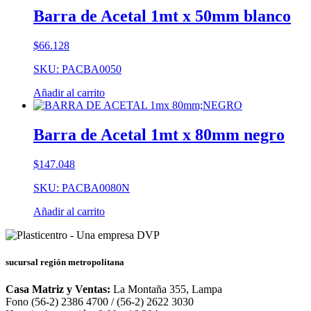
Barra de Acetal 1mt x 50mm blanco
$
66.128
SKU: PACBA0050
Añadir al carrito
Barra de Acetal 1mt x 80mm negro
$
147.048
SKU: PACBA0080N
Añadir al carrito
sucursal región metropolitana
Casa Matriz y Ventas:
La Montaña 355, Lampa
Fono (56-2) 2386 4700 / (56-2) 2622 3030