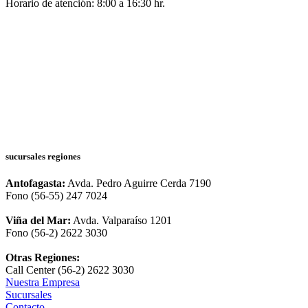
Horario de atención: 8:00 a 16:30 hr.
sucursales regiones
Antofagasta:
Avda. Pedro Aguirre Cerda 7190
Fono (56-55) 247 7024
Viña del Mar:
Avda. Valparaíso 1201
Fono (56-2) 2622 3030
Otras Regiones:
Call Center (56-2) 2622 3030
Nuestra Empresa
Sucursales
Contacto