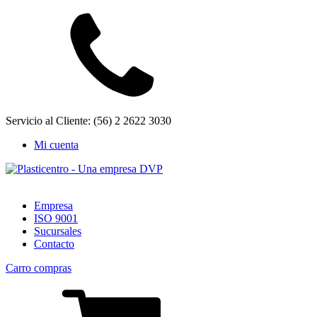
Servicio al Cliente: (56) 2 2622 3030
Mi cuenta
Empresa
ISO 9001
Sucursales
Contacto
Carro compras