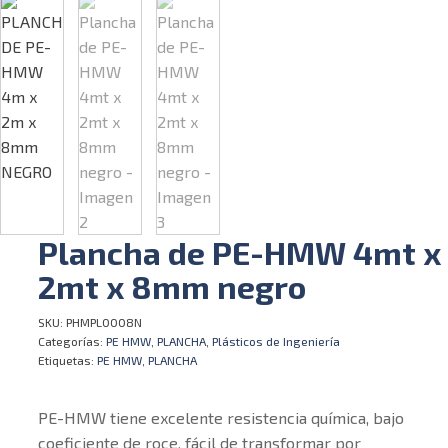
Plancha de PE-HMW 4mt x
2mt x 8mm negro
SKU:
PHMPL0008N
Categorías:
PE HMW
,
PLANCHA
,
Plásticos de Ingeniería
Etiquetas:
PE HMW
,
PLANCHA
PE-HMW tiene excelente resistencia química, bajo
coeficiente de roce, fácil de transformar por