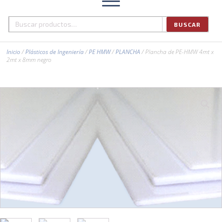
BUSCAR
Buscar
por:
Inicio
/
Plásticos de Ingeniería
/
PE HMW
/
PLANCHA
/ Plancha de PE-HMW 4mt x
2mt x 8mm negro