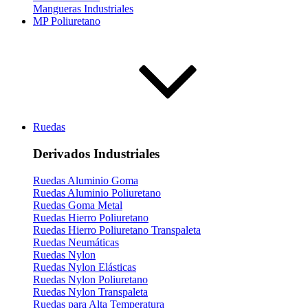
Mangueras Industriales
MP Poliuretano
Ruedas
Derivados Industriales
Ruedas Aluminio Goma
Ruedas Aluminio Poliuretano
Ruedas Goma Metal
Ruedas Hierro Poliuretano
Ruedas Hierro Poliuretano Transpaleta
Ruedas Neumáticas
Ruedas Nylon
Ruedas Nylon Elásticas
Ruedas Nylon Poliuretano
Ruedas Nylon Transpaleta
Ruedas para Alta Temperatura