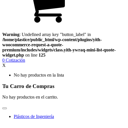
Warning
: Undefined array key "button_label" in
/home/plastice/public_html/wp-content/plugins/yith-
woocommerce-request-a-quote-
premium/includes/widgets/class.yith-ywraq-mini-list-quote-
widget.php
on line
125
0
Cotización
X
No hay productos en la lista
Tu Carro de Compras
No hay productos en el carrito.
Plásticos de Ingeniería