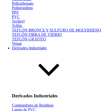
Policarbonato
Polipropileno
PPS
PVC
Technyl
Teflón
TEFLÓN BRONCE Y SULFURO DE MOLYBDENO
TEFLÓN FIBRA DE VIDRIO
TEFLÓN GRAFITO
Versat
Derivados Industriales
Derivados Industriales
Contenedores de Residuos
Lamas de PVC