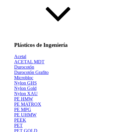
Plásticos de Ingeniería
Acetal
ACETAL MDT
Durocotón
Durocotón Grafito
Microbloc
Nylon GHS
Nylon Gold
Nylon XAU
PE HMW
PE MATROX
PE MPG
PE UHMW
PEEK
PET
PET GOLD