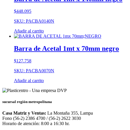
$
448.095
SKU: PACBA0140N
Añadir al carrito
Barra de Acetal 1mt x 70mm negro
$
127.758
SKU: PACBA0070N
Añadir al carrito
sucursal región metropolitana
Casa Matriz y Ventas:
La Montaña 355, Lampa
Fono (56-2) 2386 4700 / (56-2) 2622 3030
Horario de atención: 8:00 a 16:30 hr.