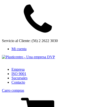
Servicio al Cliente: (56) 2 2622 3030
Mi cuenta
Empresa
ISO 9001
Sucursales
Contacto
Carro compras