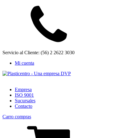
Servicio al Cliente: (56) 2 2622 3030
Mi cuenta
Empresa
ISO 9001
Sucursales
Contacto
Carro compras