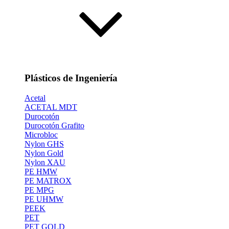
Plásticos de Ingeniería
Acetal
ACETAL MDT
Durocotón
Durocotón Grafito
Microbloc
Nylon GHS
Nylon Gold
Nylon XAU
PE HMW
PE MATROX
PE MPG
PE UHMW
PEEK
PET
PET GOLD