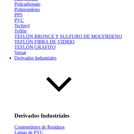
Policarbonato
Polipropileno
PPS
PVC
Technyl
Teflón
TEFLÓN BRONCE Y SULFURO DE MOLYBDENO
TEFLÓN FIBRA DE VIDRIO
TEFLÓN GRAFITO
Versat
Derivados Industriales
Derivados Industriales
Contenedores de Residuos
Lamas de PVC