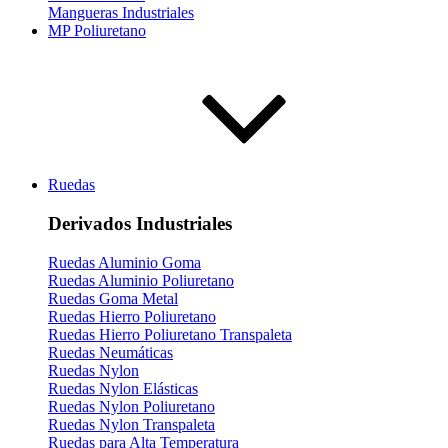
Mangueras Industriales
MP Poliuretano
Ruedas
Derivados Industriales
Ruedas Aluminio Goma
Ruedas Aluminio Poliuretano
Ruedas Goma Metal
Ruedas Hierro Poliuretano
Ruedas Hierro Poliuretano Transpaleta
Ruedas Neumáticas
Ruedas Nylon
Ruedas Nylon Elásticas
Ruedas Nylon Poliuretano
Ruedas Nylon Transpaleta
Ruedas para Alta Temperatura