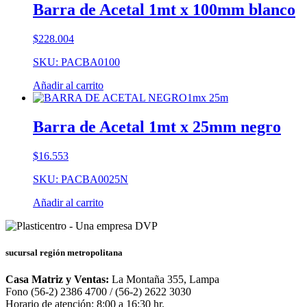
Barra de Acetal 1mt x 100mm blanco
$
228.004
SKU: PACBA0100
Añadir al carrito
Barra de Acetal 1mt x 25mm negro
$
16.553
SKU: PACBA0025N
Añadir al carrito
sucursal región metropolitana
Casa Matriz y Ventas:
La Montaña 355, Lampa
Fono (56-2) 2386 4700 / (56-2) 2622 3030
Horario de atención: 8:00 a 16:30 hr.