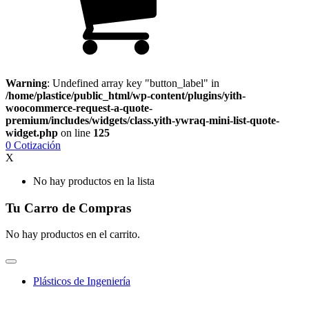
Warning
: Undefined array key "button_label" in
/home/plastice/public_html/wp-content/plugins/yith-
woocommerce-request-a-quote-
premium/includes/widgets/class.yith-ywraq-mini-list-quote-
widget.php
on line
125
0
Cotización
X
No hay productos en la lista
Tu Carro de Compras
No hay productos en el carrito.
Plásticos de Ingeniería