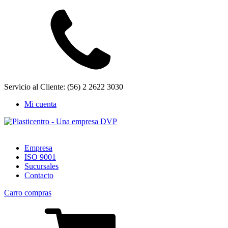
Servicio al Cliente: (56) 2 2622 3030
Mi cuenta
Empresa
ISO 9001
Sucursales
Contacto
Carro compras