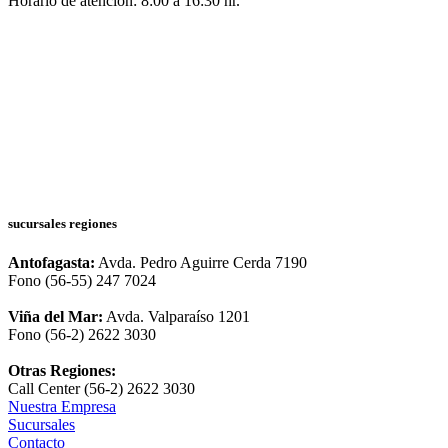
Horario de atención: 8:00 a 16:30 hr.
sucursales regiones
Antofagasta:
Avda. Pedro Aguirre Cerda 7190
Fono (56-55) 247 7024
Viña del Mar:
Avda. Valparaíso 1201
Fono (56-2) 2622 3030
Otras Regiones:
Call Center (56-2) 2622 3030
Nuestra Empresa
Sucursales
Contacto