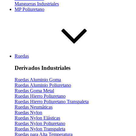
Mangueras Industriales
MP Poliuretano
Ruedas
Derivados Industriales
Ruedas Aluminio Goma
Ruedas Aluminio Poliuretano
Ruedas Goma Metal
Ruedas Hierro Poliuretano
Ruedas Hierro Poliuretano Transpaleta
Ruedas Neumáticas
Ruedas Nylon
Ruedas Nylon Elásticas
Ruedas Nylon Poliuretano
Ruedas Nylon Transpaleta
Ruedas para Alta Temperatura