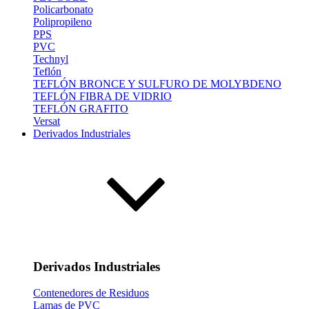
Policarbonato
Polipropileno
PPS
PVC
Technyl
Teflón
TEFLÓN BRONCE Y SULFURO DE MOLYBDENO
TEFLÓN FIBRA DE VIDRIO
TEFLÓN GRAFITO
Versat
Derivados Industriales
Derivados Industriales
Contenedores de Residuos
Lamas de PVC