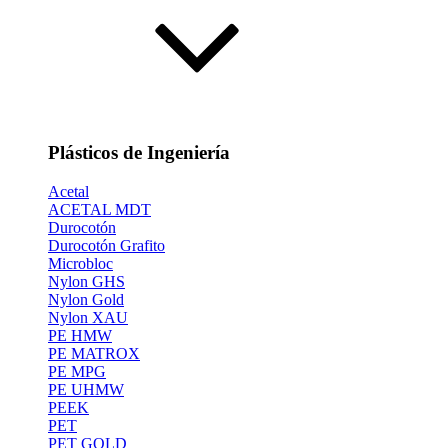
Plásticos de Ingeniería
Acetal
ACETAL MDT
Durocotón
Durocotón Grafito
Microbloc
Nylon GHS
Nylon Gold
Nylon XAU
PE HMW
PE MATROX
PE MPG
PE UHMW
PEEK
PET
PET GOLD