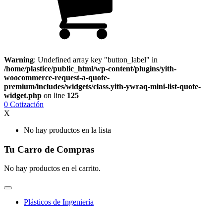
Warning
: Undefined array key "button_label" in
/home/plastice/public_html/wp-content/plugins/yith-
woocommerce-request-a-quote-
premium/includes/widgets/class.yith-ywraq-mini-list-quote-
widget.php
on line
125
0
Cotización
X
No hay productos en la lista
Tu Carro de Compras
No hay productos en el carrito.
Plásticos de Ingeniería