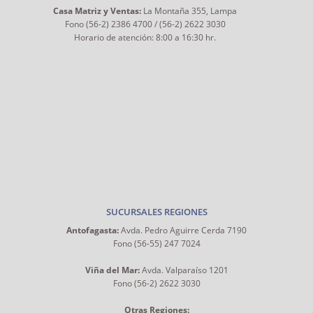
Casa Matriz y Ventas:
La Montaña 355, Lampa
Fono (56-2) 2386 4700 / (56-2) 2622 3030
Horario de atención: 8:00 a 16:30 hr.
SUCURSALES REGIONES
Antofagasta:
Avda. Pedro Aguirre Cerda 7190
Fono (56-55) 247 7024
Viña del Mar:
Avda. Valparaíso 1201
Fono (56-2) 2622 3030
Otras Regiones: