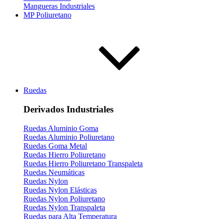
Mangueras Industriales
MP Poliuretano
Ruedas
Derivados Industriales
Ruedas Aluminio Goma
Ruedas Aluminio Poliuretano
Ruedas Goma Metal
Ruedas Hierro Poliuretano
Ruedas Hierro Poliuretano Transpaleta
Ruedas Neumáticas
Ruedas Nylon
Ruedas Nylon Elásticas
Ruedas Nylon Poliuretano
Ruedas Nylon Transpaleta
Ruedas para Alta Temperatura