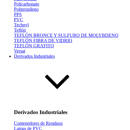
Policarbonato
Polipropileno
PPS
PVC
Technyl
Teflón
TEFLÓN BRONCE Y SULFURO DE MOLYBDENO
TEFLÓN FIBRA DE VIDRIO
TEFLÓN GRAFITO
Versat
Derivados Industriales
Derivados Industriales
Contenedores de Residuos
Lamas de PVC