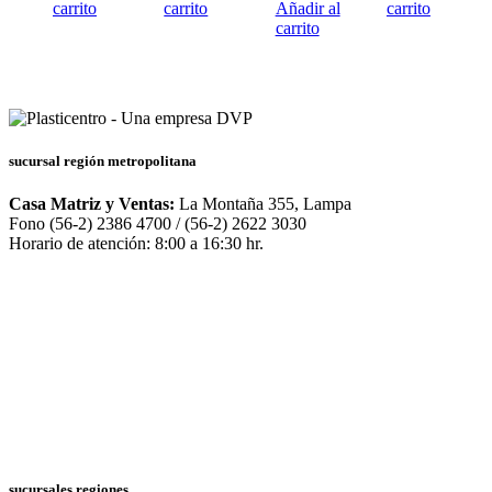
carrito
carrito
Añadir al
carrito
carrito
sucursal región metropolitana
Casa Matriz y Ventas:
La Montaña 355, Lampa
Fono (56-2) 2386 4700 / (56-2) 2622 3030
Horario de atención: 8:00 a 16:30 hr.
sucursales regiones