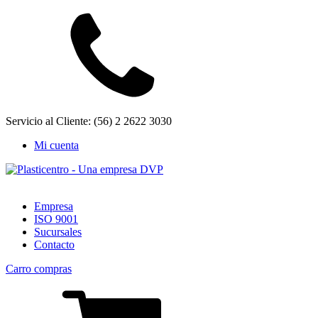
Servicio al Cliente: (56) 2 2622 3030
Mi cuenta
Empresa
ISO 9001
Sucursales
Contacto
Carro compras