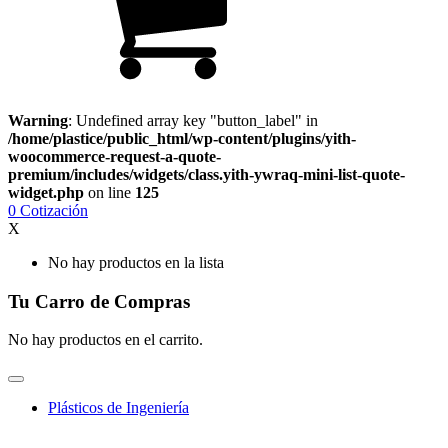
Warning
: Undefined array key "button_label" in
/home/plastice/public_html/wp-content/plugins/yith-
woocommerce-request-a-quote-
premium/includes/widgets/class.yith-ywraq-mini-list-quote-
widget.php
on line
125
0
Cotización
X
No hay productos en la lista
Tu Carro de Compras
No hay productos en el carrito.
Plásticos de Ingeniería