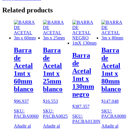
Related products
Barra
Barra
Barra
Barra
de
de
de
de
Acetal
Acetal
Acetal
Acetal
1mt x
1mt x
1mt x
1mt x
60mm
25mm
80mm
130mm
blanco
blanco
blanco
negro
$
96.937
$
16.553
$
147.048
$
387.357
SKU:
SKU:
SKU:
PACBA0060
PACBA0025
SKU:
PACBA0080
PACBA0130N
Añadir al
Añadir al
Añadir al