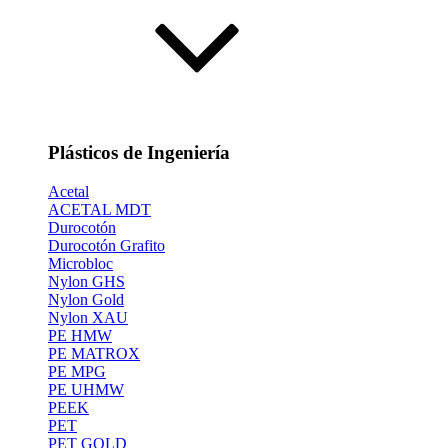
Plásticos de Ingeniería
Acetal
ACETAL MDT
Durocotón
Durocotón Grafito
Microbloc
Nylon GHS
Nylon Gold
Nylon XAU
PE HMW
PE MATROX
PE MPG
PE UHMW
PEEK
PET
PET GOLD