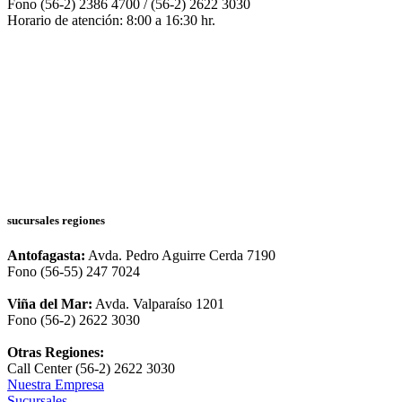
Fono (56-2) 2386 4700 / (56-2) 2622 3030
Horario de atención: 8:00 a 16:30 hr.
sucursales regiones
Antofagasta:
Avda. Pedro Aguirre Cerda 7190
Fono (56-55) 247 7024
Viña del Mar:
Avda. Valparaíso 1201
Fono (56-2) 2622 3030
Otras Regiones:
Call Center (56-2) 2622 3030
Nuestra Empresa
Sucursales