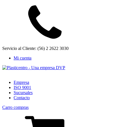
Servicio al Cliente: (56) 2 2622 3030
Mi cuenta
Empresa
ISO 9001
Sucursales
Contacto
Carro compras