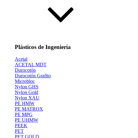
Plásticos de Ingeniería
Acetal
ACETAL MDT
Durocotón
Durocotón Grafito
Microbloc
Nylon GHS
Nylon Gold
Nylon XAU
PE HMW
PE MATROX
PE MPG
PE UHMW
PEEK
PET
PET GOLD