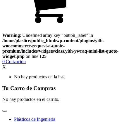
Warning
: Undefined array key "button_label" in
/home/plastice/public_html/wp-content/plugins/yith-
woocommerce-request-a-quote-
premium/includes/widgets/class.yith-ywraq-mini-list-quote-
widget.php
on line
125
0
Cotización
X
No hay productos en la lista
Tu Carro de Compras
No hay productos en el carrito.
Plásticos de Ingeniería