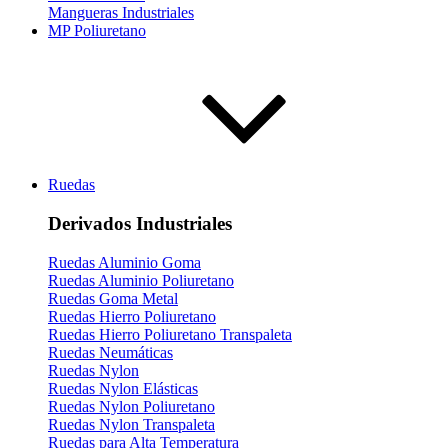
Mangueras Industriales
MP Poliuretano
Ruedas
Derivados Industriales
Ruedas Aluminio Goma
Ruedas Aluminio Poliuretano
Ruedas Goma Metal
Ruedas Hierro Poliuretano
Ruedas Hierro Poliuretano Transpaleta
Ruedas Neumáticas
Ruedas Nylon
Ruedas Nylon Elásticas
Ruedas Nylon Poliuretano
Ruedas Nylon Transpaleta
Ruedas para Alta Temperatura