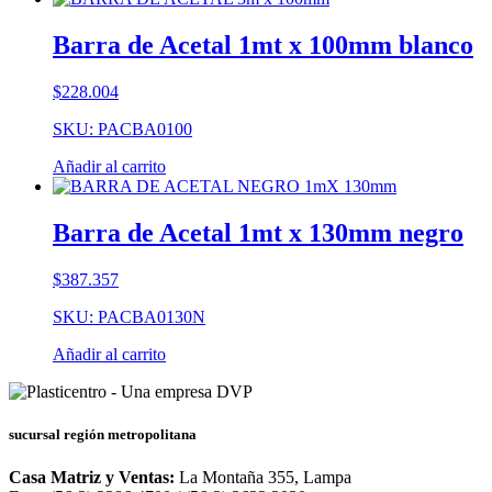
Barra de Acetal 1mt x 100mm blanco
$
228.004
SKU: PACBA0100
Añadir al carrito
Barra de Acetal 1mt x 130mm negro
$
387.357
SKU: PACBA0130N
Añadir al carrito
sucursal región metropolitana
Casa Matriz y Ventas:
La Montaña 355, Lampa