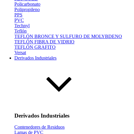
Policarbonato
Polipropileno
PPS
PVC
Technyl
Teflón
TEFLÓN BRONCE Y SULFURO DE MOLYBDENO
TEFLÓN FIBRA DE VIDRIO
TEFLÓN GRAFITO
Versat
Derivados Industriales
Derivados Industriales
Contenedores de Residuos
Lamas de PVC