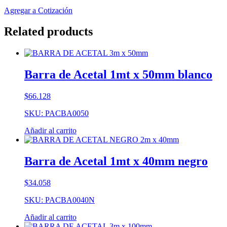
Agregar a Cotización
Related products
Barra de Acetal 1mt x 50mm blanco
$
66.128
SKU: PACBA0050
Añadir al carrito
Barra de Acetal 1mt x 40mm negro
$
34.058
SKU: PACBA0040N
Añadir al carrito