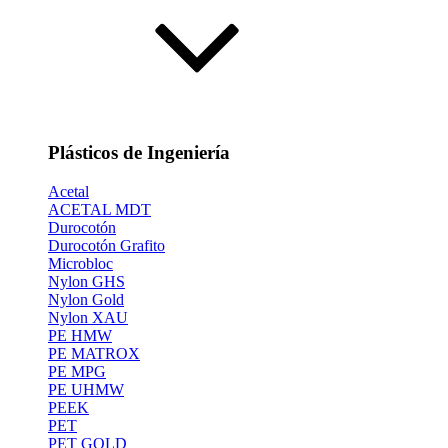
Plásticos de Ingeniería
Acetal
ACETAL MDT
Durocotón
Durocotón Grafito
Microbloc
Nylon GHS
Nylon Gold
Nylon XAU
PE HMW
PE MATROX
PE MPG
PE UHMW
PEEK
PET
PET GOLD