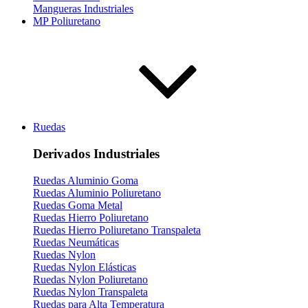
Mangueras Industriales
MP Poliuretano
Ruedas
Derivados Industriales
Ruedas Aluminio Goma
Ruedas Aluminio Poliuretano
Ruedas Goma Metal
Ruedas Hierro Poliuretano
Ruedas Hierro Poliuretano Transpaleta
Ruedas Neumáticas
Ruedas Nylon
Ruedas Nylon Elásticas
Ruedas Nylon Poliuretano
Ruedas Nylon Transpaleta
Ruedas para Alta Temperatura