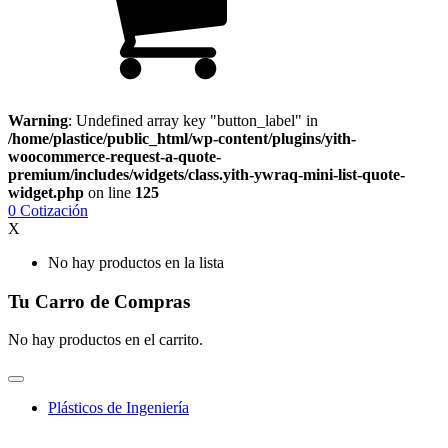
Warning
: Undefined array key "button_label" in
/home/plastice/public_html/wp-content/plugins/yith-
woocommerce-request-a-quote-
premium/includes/widgets/class.yith-ywraq-mini-list-quote-
widget.php
on line
125
0
Cotización
X
No hay productos en la lista
Tu Carro de Compras
No hay productos en el carrito.
Plásticos de Ingeniería