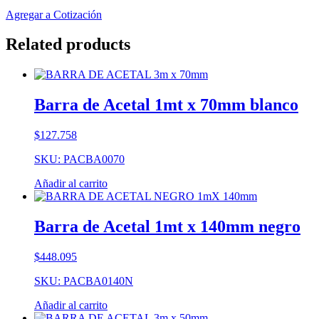
Agregar a Cotización
Related products
Barra de Acetal 1mt x 70mm blanco
$
127.758
SKU: PACBA0070
Añadir al carrito
Barra de Acetal 1mt x 140mm negro
$
448.095
SKU: PACBA0140N
Añadir al carrito