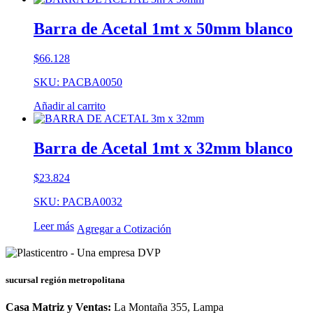
Barra de Acetal 1mt x 50mm blanco
$
66.128
SKU: PACBA0050
Añadir al carrito
Barra de Acetal 1mt x 32mm blanco
$
23.824
SKU: PACBA0032
Leer más
Agregar a Cotización
sucursal región metropolitana
Casa Matriz y Ventas:
La Montaña 355, Lampa