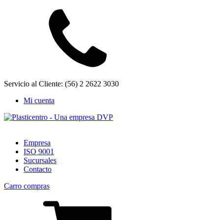
Servicio al Cliente: (56) 2 2622 3030
Mi cuenta
Empresa
ISO 9001
Sucursales
Contacto
Carro compras