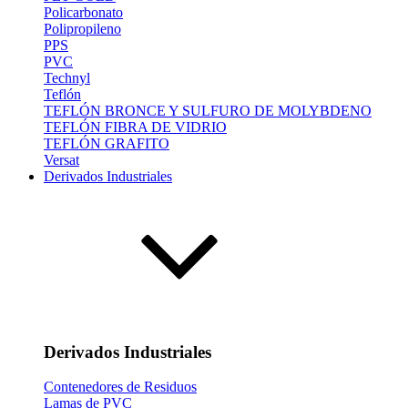
Policarbonato
Polipropileno
PPS
PVC
Technyl
Teflón
TEFLÓN BRONCE Y SULFURO DE MOLYBDENO
TEFLÓN FIBRA DE VIDRIO
TEFLÓN GRAFITO
Versat
Derivados Industriales
Derivados Industriales
Contenedores de Residuos
Lamas de PVC