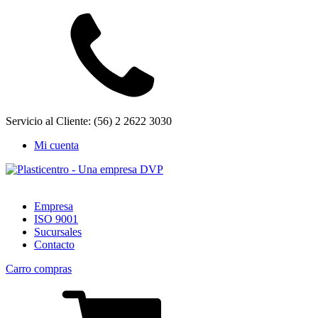
Servicio al Cliente: (56) 2 2622 3030
Mi cuenta
Empresa
ISO 9001
Sucursales
Contacto
Carro compras