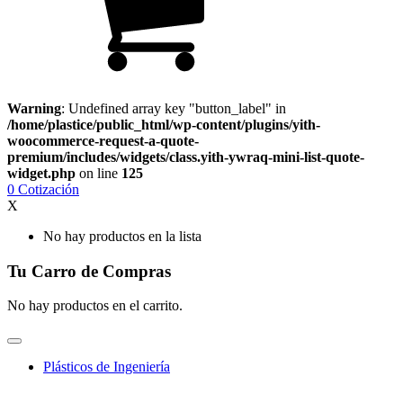
Warning
: Undefined array key "button_label" in
/home/plastice/public_html/wp-content/plugins/yith-
woocommerce-request-a-quote-
premium/includes/widgets/class.yith-ywraq-mini-list-quote-
widget.php
on line
125
0
Cotización
X
No hay productos en la lista
Tu Carro de Compras
No hay productos en el carrito.
Plásticos de Ingeniería