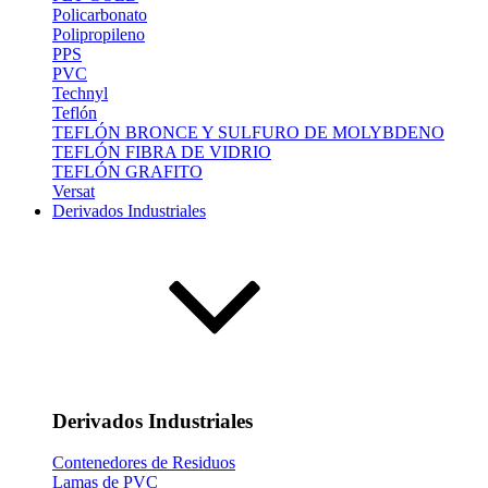
Policarbonato
Polipropileno
PPS
PVC
Technyl
Teflón
TEFLÓN BRONCE Y SULFURO DE MOLYBDENO
TEFLÓN FIBRA DE VIDRIO
TEFLÓN GRAFITO
Versat
Derivados Industriales
Derivados Industriales
Contenedores de Residuos
Lamas de PVC