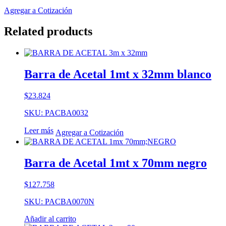
Agregar a Cotización
Related products
Barra de Acetal 1mt x 32mm blanco
$
23.824
SKU: PACBA0032
Leer más
Agregar a Cotización
Barra de Acetal 1mt x 70mm negro
$
127.758
SKU: PACBA0070N
Añadir al carrito