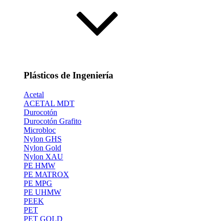
Plásticos de Ingeniería
Acetal
ACETAL MDT
Durocotón
Durocotón Grafito
Microbloc
Nylon GHS
Nylon Gold
Nylon XAU
PE HMW
PE MATROX
PE MPG
PE UHMW
PEEK
PET
PET GOLD