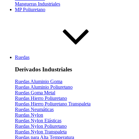
Mangueras Industriales
MP Poliuretano
Ruedas
Derivados Industriales
Ruedas Aluminio Goma
Ruedas Aluminio Poliuretano
Ruedas Goma Metal
Ruedas Hierro Poliuretano
Ruedas Hierro Poliuretano Transpaleta
Ruedas Neumáticas
Ruedas Nylon
Ruedas Nylon Elásticas
Ruedas Nylon Poliuretano
Ruedas Nylon Transpaleta
Ruedas para Alta Temperatura