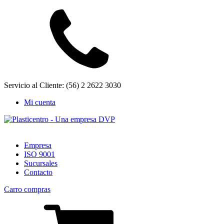
Servicio al Cliente: (56) 2 2622 3030
Mi cuenta
Empresa
ISO 9001
Sucursales
Contacto
Carro compras