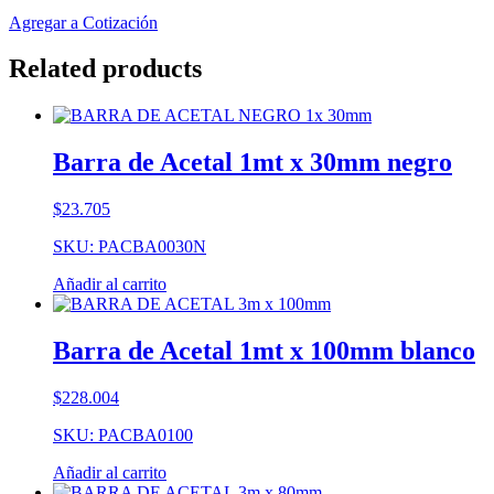
Agregar a Cotización
Related products
Barra de Acetal 1mt x 30mm negro
$
23.705
SKU: PACBA0030N
Añadir al carrito
Barra de Acetal 1mt x 100mm blanco
$
228.004
SKU: PACBA0100
Añadir al carrito