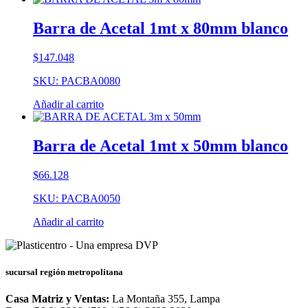
Barra de Acetal 1mt x 80mm blanco
$
147.048
SKU: PACBA0080
Añadir al carrito
Barra de Acetal 1mt x 50mm blanco
$
66.128
SKU: PACBA0050
Añadir al carrito
sucursal región metropolitana
Casa Matriz y Ventas:
La Montaña 355, Lampa