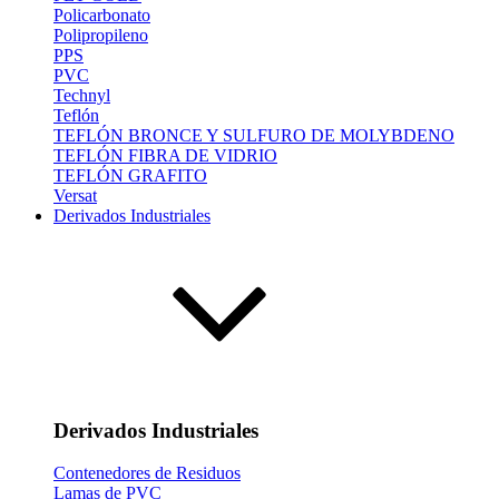
Policarbonato
Polipropileno
PPS
PVC
Technyl
Teflón
TEFLÓN BRONCE Y SULFURO DE MOLYBDENO
TEFLÓN FIBRA DE VIDRIO
TEFLÓN GRAFITO
Versat
Derivados Industriales
Derivados Industriales
Contenedores de Residuos
Lamas de PVC