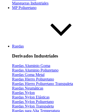
Mangueras Industriales
MP Poliuretano
Ruedas
Derivados Industriales
Ruedas Aluminio Goma
Ruedas Aluminio Poliuretano
Ruedas Goma Metal
Ruedas Hierro Poliuretano
Ruedas Hierro Poliuretano Transpaleta
Ruedas Neumáticas
Ruedas Nylon
Ruedas Nylon Elásticas
Ruedas Nylon Poliuretano
Ruedas Nylon Transpaleta
Ruedas para Alta Temperatura