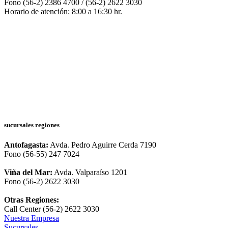
Fono (56-2) 2386 4700 / (56-2) 2622 3030
Horario de atención: 8:00 a 16:30 hr.
sucursales regiones
Antofagasta:
Avda. Pedro Aguirre Cerda 7190
Fono (56-55) 247 7024
Viña del Mar:
Avda. Valparaíso 1201
Fono (56-2) 2622 3030
Otras Regiones:
Call Center (56-2) 2622 3030
Nuestra Empresa
Sucursales