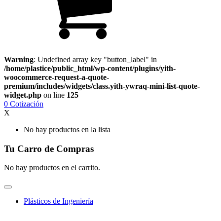
Warning
: Undefined array key "button_label" in
/home/plastice/public_html/wp-content/plugins/yith-
woocommerce-request-a-quote-
premium/includes/widgets/class.yith-ywraq-mini-list-quote-
widget.php
on line
125
0
Cotización
X
No hay productos en la lista
Tu Carro de Compras
No hay productos en el carrito.
Plásticos de Ingeniería