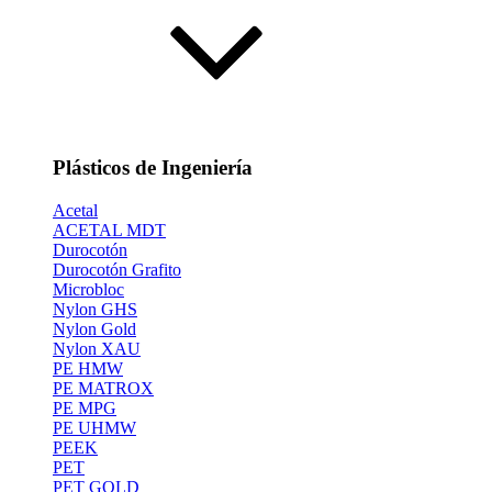
Plásticos de Ingeniería
Acetal
ACETAL MDT
Durocotón
Durocotón Grafito
Microbloc
Nylon GHS
Nylon Gold
Nylon XAU
PE HMW
PE MATROX
PE MPG
PE UHMW
PEEK
PET
PET GOLD