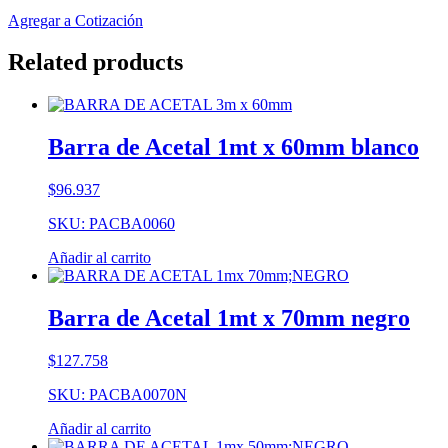
Agregar a Cotización
Related products
Barra de Acetal 1mt x 60mm blanco
$
96.937
SKU: PACBA0060
Añadir al carrito
Barra de Acetal 1mt x 70mm negro
$
127.758
SKU: PACBA0070N
Añadir al carrito