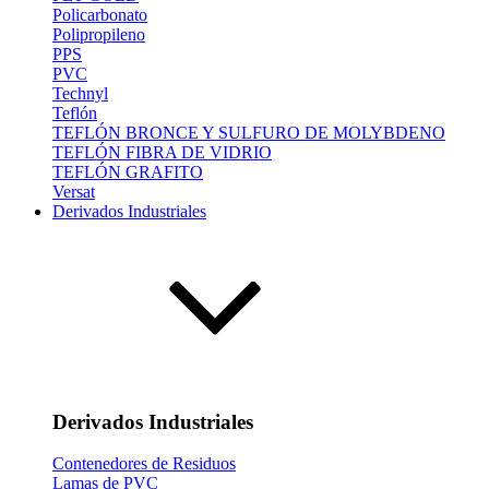
Policarbonato
Polipropileno
PPS
PVC
Technyl
Teflón
TEFLÓN BRONCE Y SULFURO DE MOLYBDENO
TEFLÓN FIBRA DE VIDRIO
TEFLÓN GRAFITO
Versat
Derivados Industriales
Derivados Industriales
Contenedores de Residuos
Lamas de PVC