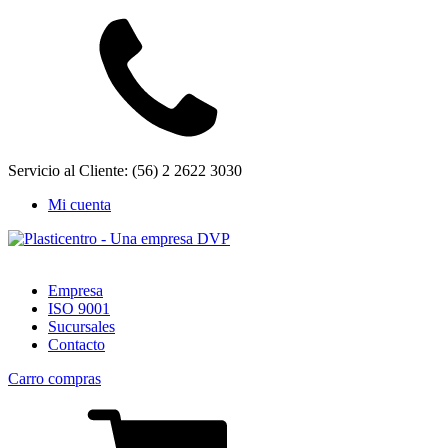
Servicio al Cliente: (56) 2 2622 3030
Mi cuenta
Empresa
ISO 9001
Sucursales
Contacto
Carro compras