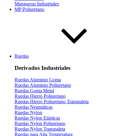
Mangueras Industriales
MP Poliuretano
Ruedas
Derivados Industriales
Ruedas Aluminio Goma
Ruedas Aluminio Poliuretano
Ruedas Goma Metal
Ruedas Hierro Poliuretano
Ruedas Hierro Poliuretano Transpaleta
Ruedas Neumáticas
Ruedas Nylon
Ruedas Nylon Elásticas
Ruedas Nylon Poliuretano
Ruedas Nylon Transpaleta
Ruedas para Alta Temperatura