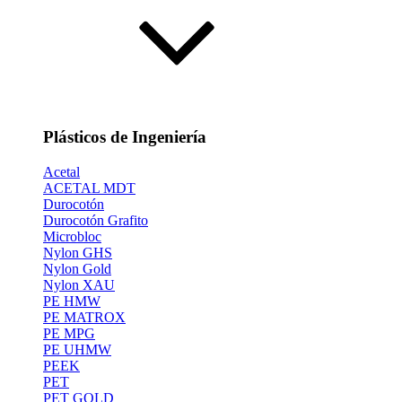
Plásticos de Ingeniería
Acetal
ACETAL MDT
Durocotón
Durocotón Grafito
Microbloc
Nylon GHS
Nylon Gold
Nylon XAU
PE HMW
PE MATROX
PE MPG
PE UHMW
PEEK
PET
PET GOLD