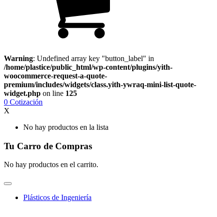
Warning
: Undefined array key "button_label" in
/home/plastice/public_html/wp-content/plugins/yith-
woocommerce-request-a-quote-
premium/includes/widgets/class.yith-ywraq-mini-list-quote-
widget.php
on line
125
0
Cotización
X
No hay productos en la lista
Tu Carro de Compras
No hay productos en el carrito.
Plásticos de Ingeniería