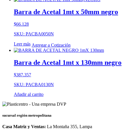
Barra de Acetal 1mt x 50mm negro
$
66.128
SKU: PACBA0050N
Leer más
Agregar a Cotización
Barra de Acetal 1mt x 130mm negro
$
387.357
SKU: PACBA0130N
Añadir al carrito
sucursal región metropolitana
Casa Matriz y Ventas:
La Montaña 355, Lampa