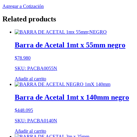
Agregar a Cotización
Related products
Barra de Acetal 1mt x 55mm negro
$
78.980
SKU: PACBA0055N
Añadir al carrito
Barra de Acetal 1mt x 140mm negro
$
448.095
SKU: PACBA0140N
Añadir al carrito