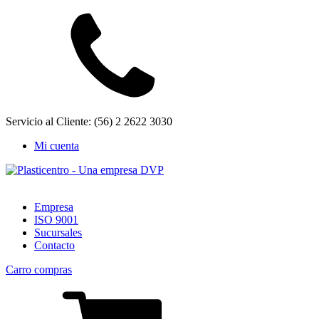
Servicio al Cliente: (56) 2 2622 3030
Mi cuenta
Empresa
ISO 9001
Sucursales
Contacto
Carro compras