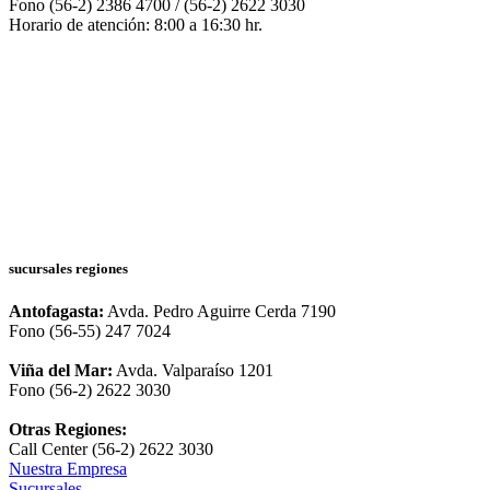
Fono (56-2) 2386 4700 / (56-2) 2622 3030
Horario de atención: 8:00 a 16:30 hr.
sucursales regiones
Antofagasta:
Avda. Pedro Aguirre Cerda 7190
Fono (56-55) 247 7024
Viña del Mar:
Avda. Valparaíso 1201
Fono (56-2) 2622 3030
Otras Regiones:
Call Center (56-2) 2622 3030
Nuestra Empresa
Sucursales