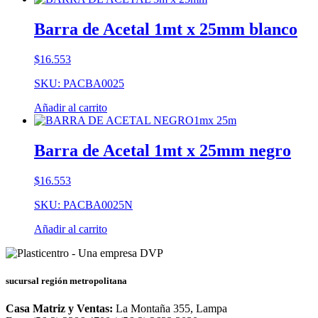
Barra de Acetal 1mt x 25mm blanco
$
16.553
SKU: PACBA0025
Añadir al carrito
Barra de Acetal 1mt x 25mm negro
$
16.553
SKU: PACBA0025N
Añadir al carrito
sucursal región metropolitana
Casa Matriz y Ventas:
La Montaña 355, Lampa