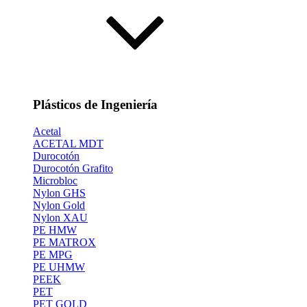
Plásticos de Ingeniería
Acetal
ACETAL MDT
Durocotón
Durocotón Grafito
Microbloc
Nylon GHS
Nylon Gold
Nylon XAU
PE HMW
PE MATROX
PE MPG
PE UHMW
PEEK
PET
PET GOLD