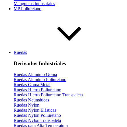
Mangueras Industriales
MP Poliuretano
Ruedas
Derivados Industriales
Ruedas Aluminio Goma
Ruedas Aluminio Poliuretano
Ruedas Goma Metal
Ruedas Hierro Poliuretano
Ruedas Hierro Poliuretano Transpaleta
Ruedas Neumáticas
Ruedas Nylon
Ruedas Nylon Elásticas
Ruedas Nylon Poliuretano
Ruedas Nylon Transpaleta
Ruedas para Alta Temperatura