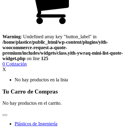
Warning
: Undefined array key "button_label" in
/home/plastice/public_html/wp-content/plugins/yith-
woocommerce-request-a-quote-
premium/includes/widgets/class.yith-ywraq-mini-list-quote-
widget.php
on line
125
0
Cotización
X
No hay productos en la lista
Tu Carro de Compras
No hay productos en el carrito.
Plásticos de Ingeniería