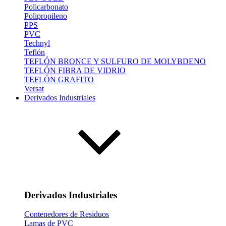
Policarbonato
Polipropileno
PPS
PVC
Technyl
Teflón
TEFLÓN BRONCE Y SULFURO DE MOLYBDENO
TEFLÓN FIBRA DE VIDRIO
TEFLÓN GRAFITO
Versat
Derivados Industriales
Derivados Industriales
Contenedores de Residuos
Lamas de PVC