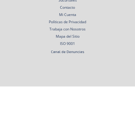
Sucursales
Contacto
Mi Cuenta
Políticas de Privacidad
Trabaja con Nosotros
Mapa del Sitio
ISO 9001
Canal de Denuncias