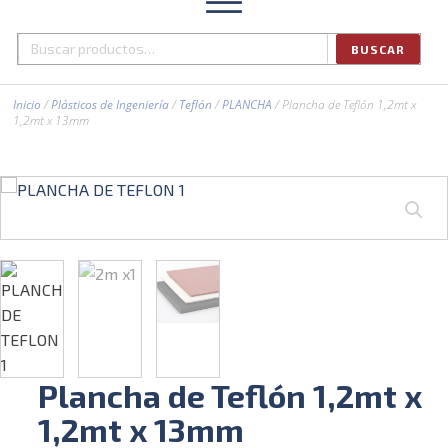
BUSCAR
Buscar
por:
Inicio
/
Plásticos de Ingeniería
/
Teflón
/
PLANCHA
/ Plancha de Teflón 1,2mt x
1,2mt x 13mm
Plancha de Teflón 1,2mt x
1,2mt x 13mm