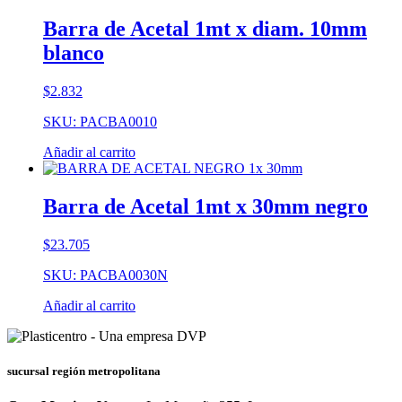
Barra de Acetal 1mt x diam. 10mm
blanco
$
2.832
SKU: PACBA0010
Añadir al carrito
Barra de Acetal 1mt x 30mm negro
$
23.705
SKU: PACBA0030N
Añadir al carrito
sucursal región metropolitana