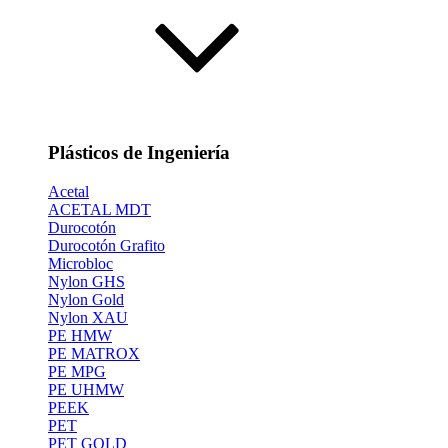
Plásticos de Ingeniería
Acetal
ACETAL MDT
Durocotón
Durocotón Grafito
Microbloc
Nylon GHS
Nylon Gold
Nylon XAU
PE HMW
PE MATROX
PE MPG
PE UHMW
PEEK
PET
PET GOLD