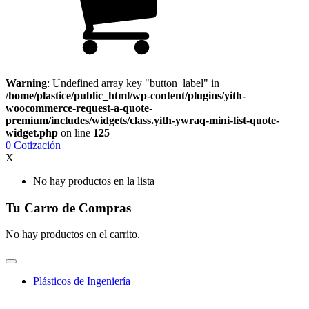
Warning
: Undefined array key "button_label" in
/home/plastice/public_html/wp-content/plugins/yith-
woocommerce-request-a-quote-
premium/includes/widgets/class.yith-ywraq-mini-list-quote-
widget.php
on line
125
0
Cotización
X
No hay productos en la lista
Tu Carro de Compras
No hay productos en el carrito.
Plásticos de Ingeniería