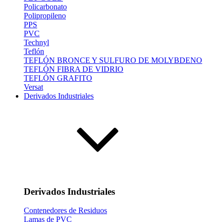
Policarbonato
Polipropileno
PPS
PVC
Technyl
Teflón
TEFLÓN BRONCE Y SULFURO DE MOLYBDENO
TEFLÓN FIBRA DE VIDRIO
TEFLÓN GRAFITO
Versat
Derivados Industriales
Derivados Industriales
Contenedores de Residuos
Lamas de PVC