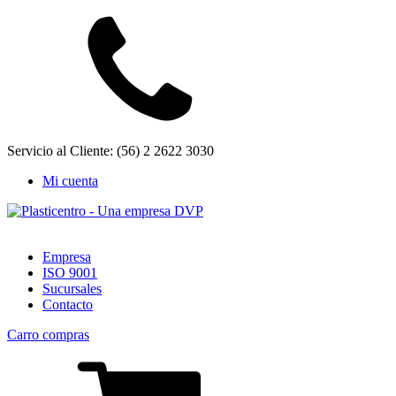
Servicio al Cliente: (56) 2 2622 3030
Mi cuenta
Empresa
ISO 9001
Sucursales
Contacto
Carro compras