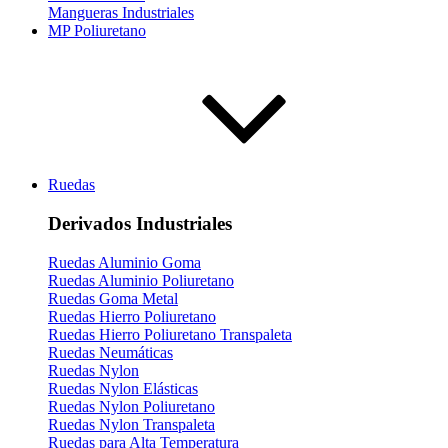
Mangueras Industriales
MP Poliuretano
Ruedas
Derivados Industriales
Ruedas Aluminio Goma
Ruedas Aluminio Poliuretano
Ruedas Goma Metal
Ruedas Hierro Poliuretano
Ruedas Hierro Poliuretano Transpaleta
Ruedas Neumáticas
Ruedas Nylon
Ruedas Nylon Elásticas
Ruedas Nylon Poliuretano
Ruedas Nylon Transpaleta
Ruedas para Alta Temperatura