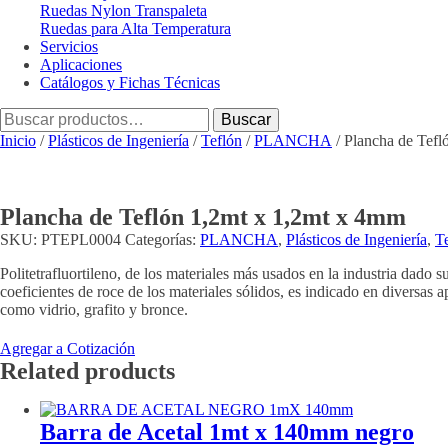
Ruedas Nylon Transpaleta
Ruedas para Alta Temperatura
Servicios
Aplicaciones
Catálogos y Fichas Técnicas
Buscar
Buscar
por:
Inicio
/
Plásticos de Ingeniería
/
Teflón
/
PLANCHA
/ Plancha de Tefl
Plancha de Teflón 1,2mt x 1,2mt x 4mm
SKU:
PTEPL0004
Categorías:
PLANCHA
,
Plásticos de Ingeniería
,
T
Politetrafluortileno, de los materiales más usados en la industria dado s
coeficientes de roce de los materiales sólidos, es indicado en diversas
como vidrio, grafito y bronce.
Agregar a Cotización
Related products
Barra de Acetal 1mt x 140mm negro