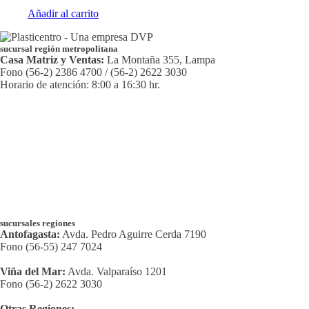
Añadir al carrito
sucursal región metropolitana
Casa Matriz y Ventas:
La Montaña 355, Lampa
Fono (56-2) 2386 4700 / (56-2) 2622 3030
Horario de atención: 8:00 a 16:30 hr.
sucursales regiones
Antofagasta:
Avda. Pedro Aguirre Cerda 7190
Fono (56-55) 247 7024
Viña del Mar:
Avda. Valparaíso 1201
Fono (56-2) 2622 3030
Otras Regiones: