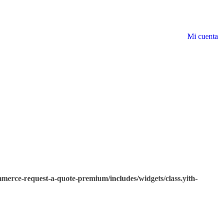
Mi cuenta
merce-request-a-quote-premium/includes/widgets/class.yith-