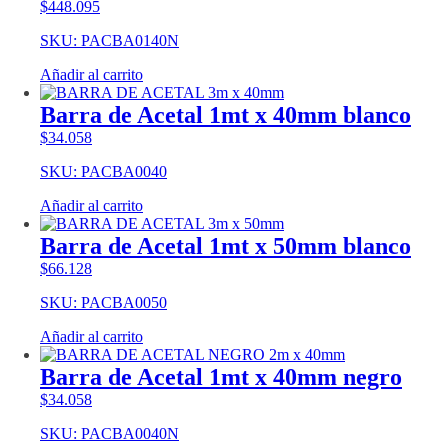
$
448.095
SKU: PACBA0140N
Añadir al carrito
Barra de Acetal 1mt x 40mm blanco
$
34.058
SKU: PACBA0040
Añadir al carrito
Barra de Acetal 1mt x 50mm blanco
$
66.128
SKU: PACBA0050
Añadir al carrito
Barra de Acetal 1mt x 40mm negro
$
34.058
SKU: PACBA0040N