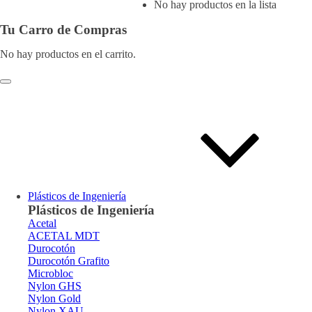
No hay productos en la lista
Tu Carro de Compras
No hay productos en el carrito.
Plásticos de Ingeniería
Plásticos de Ingeniería
Acetal
ACETAL MDT
Durocotón
Durocotón Grafito
Microbloc
Nylon GHS
Nylon Gold
Nylon XAU