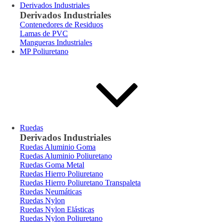
Derivados Industriales
Derivados Industriales
Contenedores de Residuos
Lamas de PVC
Mangueras Industriales
MP Poliuretano
Ruedas
Derivados Industriales
Ruedas Aluminio Goma
Ruedas Aluminio Poliuretano
Ruedas Goma Metal
Ruedas Hierro Poliuretano
Ruedas Hierro Poliuretano Transpaleta
Ruedas Neumáticas
Ruedas Nylon
Ruedas Nylon Elásticas
Ruedas Nylon Poliuretano