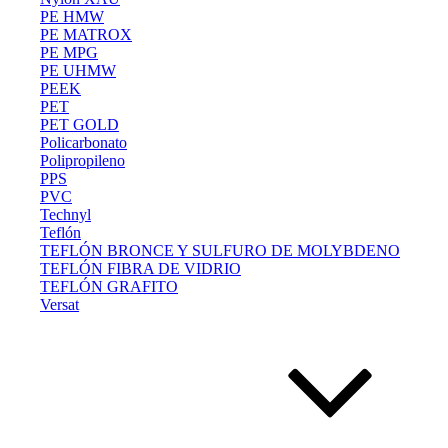
PE HMW
PE MATROX
PE MPG
PE UHMW
PEEK
PET
PET GOLD
Policarbonato
Polipropileno
PPS
PVC
Technyl
Teflón
TEFLÓN BRONCE Y SULFURO DE MOLYBDENO
TEFLÓN FIBRA DE VIDRIO
TEFLÓN GRAFITO
Versat