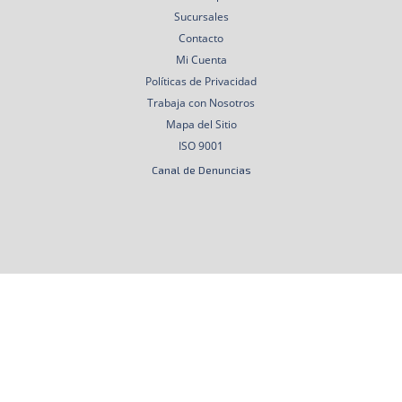
Sucursales
Contacto
Mi Cuenta
Políticas de Privacidad
Trabaja con Nosotros
Mapa del Sitio
ISO 9001
Canal de Denuncias