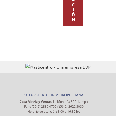
C
I
Ó
N
SUCURSAL REGIÓN METROPOLITANA
Casa Matriz y Ventas:
La Montaña 355, Lampa
Fono (56-2) 2386 4700 / (56-2) 2622 3030
Horario de atención: 8:00 a 16:30 hr.