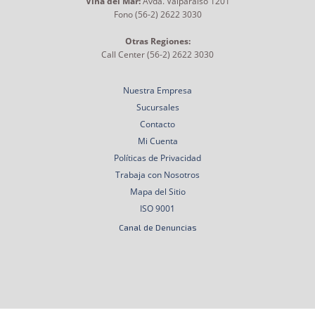
Viña del Mar:
Avda. Valparaíso 1201
Fono (56-2) 2622 3030
Otras Regiones:
Call Center (56-2) 2622 3030
Nuestra Empresa
Sucursales
Contacto
Mi Cuenta
Políticas de Privacidad
Trabaja con Nosotros
Mapa del Sitio
ISO 9001
Canal de Denuncias