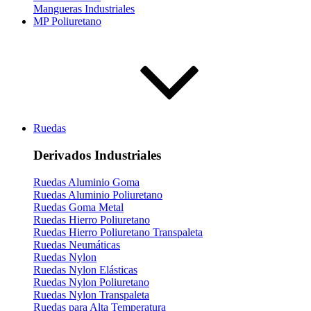
Mangueras Industriales
MP Poliuretano
Ruedas
Derivados Industriales
Ruedas Aluminio Goma
Ruedas Aluminio Poliuretano
Ruedas Goma Metal
Ruedas Hierro Poliuretano
Ruedas Hierro Poliuretano Transpaleta
Ruedas Neumáticas
Ruedas Nylon
Ruedas Nylon Elásticas
Ruedas Nylon Poliuretano
Ruedas Nylon Transpaleta
Ruedas para Alta Temperatura