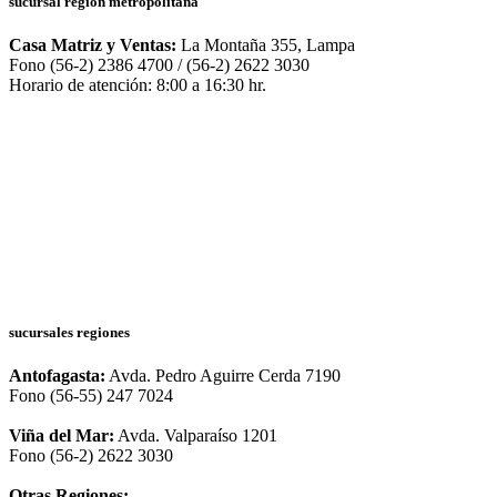
sucursal región metropolitana
Casa Matriz y Ventas:
La Montaña 355, Lampa
Fono (56-2) 2386 4700 / (56-2) 2622 3030
Horario de atención: 8:00 a 16:30 hr.
sucursales regiones
Antofagasta:
Avda. Pedro Aguirre Cerda 7190
Fono (56-55) 247 7024
Viña del Mar:
Avda. Valparaíso 1201
Fono (56-2) 2622 3030
Otras Regiones: