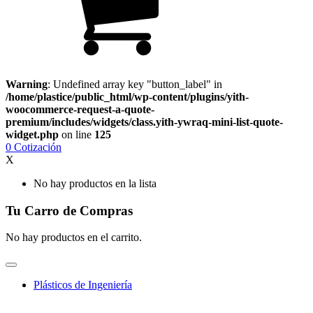
Warning
: Undefined array key "button_label" in
/home/plastice/public_html/wp-content/plugins/yith-
woocommerce-request-a-quote-
premium/includes/widgets/class.yith-ywraq-mini-list-quote-
widget.php
on line
125
0
Cotización
X
No hay productos en la lista
Tu Carro de Compras
No hay productos en el carrito.
Plásticos de Ingeniería