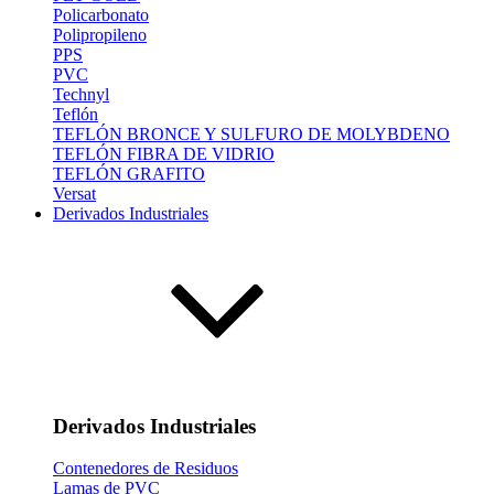
Policarbonato
Polipropileno
PPS
PVC
Technyl
Teflón
TEFLÓN BRONCE Y SULFURO DE MOLYBDENO
TEFLÓN FIBRA DE VIDRIO
TEFLÓN GRAFITO
Versat
Derivados Industriales
Derivados Industriales
Contenedores de Residuos
Lamas de PVC