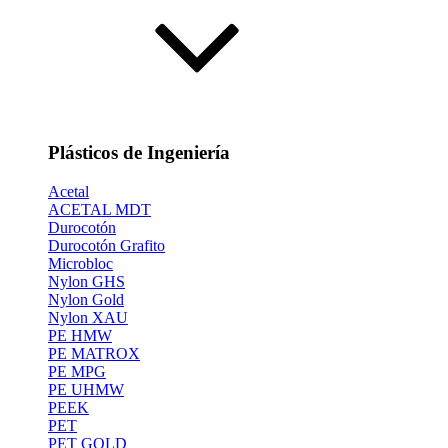
Plásticos de Ingeniería
Acetal
ACETAL MDT
Durocotón
Durocotón Grafito
Microbloc
Nylon GHS
Nylon Gold
Nylon XAU
PE HMW
PE MATROX
PE MPG
PE UHMW
PEEK
PET
PET GOLD