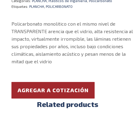
Categorías:
PLANCHA
,
Plásticos de Ingeniería
,
Policarbonato
Etiquetas:
PLANCHA
,
POLICARBONATO
Policarbonato monolitico con el mismo nivel de
TRANSPARENTE arencia que el vidrio, alta resistencia al
impacto, virtualmente irrompible, las láminas retienen
sus propiedades por años, incluso bajo condiciones
climáticas, aislamiento acústico y pesan menos de la
mitad que el vidrio
AGREGAR A COTIZACIÓN
Related products