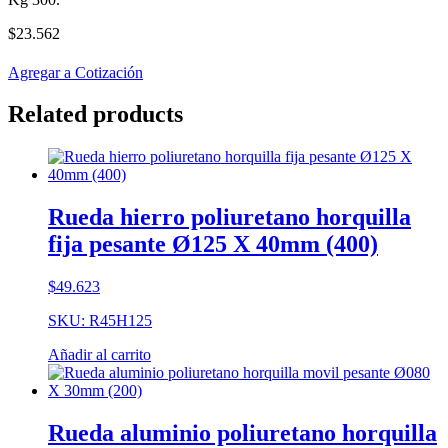
$
23.562
Agregar a Cotización
Related products
Rueda hierro poliuretano horquilla
fija pesante Ø125 X 40mm (400)
$
49.623
SKU: R45H125
Añadir al carrito
Rueda aluminio poliuretano horquilla