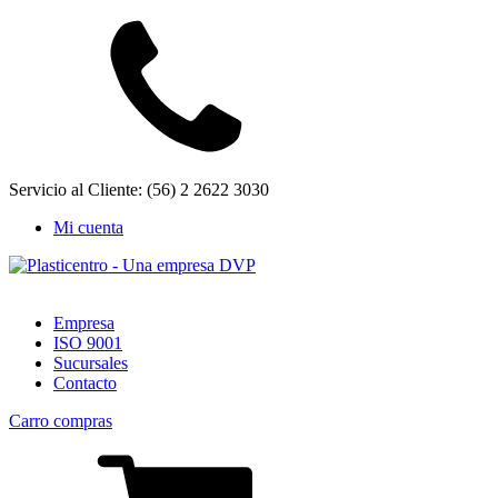
Servicio al Cliente: (56) 2 2622 3030
Mi cuenta
Empresa
ISO 9001
Sucursales
Contacto
Carro compras