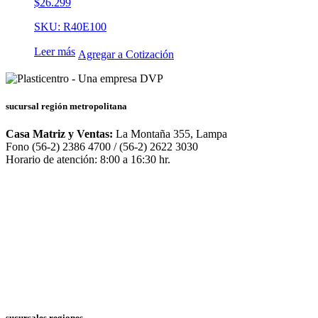
$
26.299
SKU: R40E100
Leer más
Agregar a Cotización
sucursal región metropolitana
Casa Matriz y Ventas:
La Montaña 355, Lampa
Fono (56-2) 2386 4700 / (56-2) 2622 3030
Horario de atención: 8:00 a 16:30 hr.
sucursales regiones