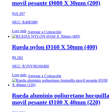
movil pesante Ø080 X 30mm (200)
$
19.397
SKU: R40E080
Leer más
Agregar a Cotización
Rueda nylon Ø160 X 50mm (400)
$
9.282
SKU: R1NY00160400
Leer más
Agregar a Cotización
Rueda aluminio poliuretano horquilla
movil pesante Ø100 X 40mm (220)