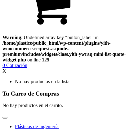
Warning
: Undefined array key "button_label" in
/home/plastice/public_html/wp-content/plugins/yith-
woocommerce-request-a-quote-
premium/includes/widgets/class.yith-ywraq-mini-list-quote-
widget.php
on line
125
0
Cotización
X
No hay productos en la lista
Tu Carro de Compras
No hay productos en el carrito.
Plásticos de Ingeniería