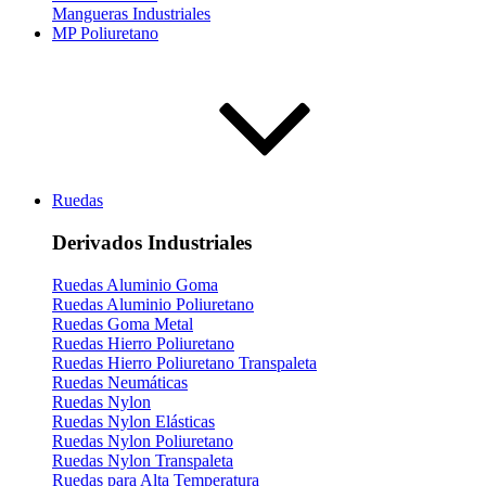
Mangueras Industriales
MP Poliuretano
Ruedas
Derivados Industriales
Ruedas Aluminio Goma
Ruedas Aluminio Poliuretano
Ruedas Goma Metal
Ruedas Hierro Poliuretano
Ruedas Hierro Poliuretano Transpaleta
Ruedas Neumáticas
Ruedas Nylon
Ruedas Nylon Elásticas
Ruedas Nylon Poliuretano
Ruedas Nylon Transpaleta
Ruedas para Alta Temperatura