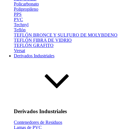
Policarbonato
Polipropileno
PPS
PVC
Technyl
Teflón
TEFLÓN BRONCE Y SULFURO DE MOLYBDENO
TEFLÓN FIBRA DE VIDRIO
TEFLÓN GRAFITO
Versat
Derivados Industriales
Derivados Industriales
Contenedores de Residuos
Lamas de PVC