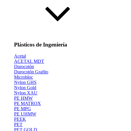
Plásticos de Ingeniería
Acetal
ACETAL MDT
Durocotón
Durocotón Grafito
Microbloc
Nylon GHS
Nylon Gold
Nylon XAU
PE HMW
PE MATROX
PE MPG
PE UHMW
PEEK
PET
PET GOLD