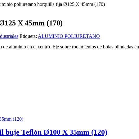
uminio poliuretano horquilla fija Ø125 X 45mm (170)
a Ø125 X 45mm (170)
dustriales
Etiqueta:
ALUMINIO POLIURETANO
a de aluminio en el centro. Eje sobre rodamientos de bolas blindadas e
il buje Teflón Ø100 X 35mm (120)