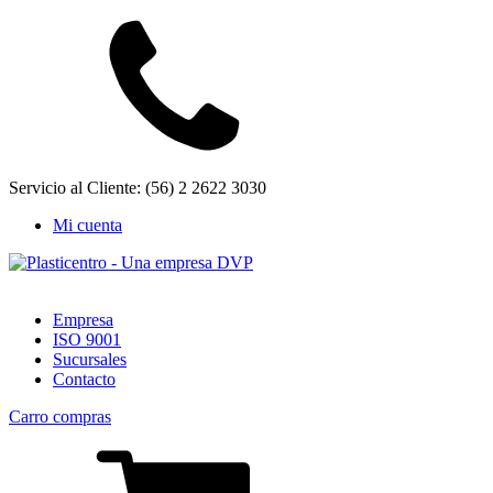
Servicio al Cliente: (56) 2 2622 3030
Mi cuenta
Empresa
ISO 9001
Sucursales
Contacto
Carro compras