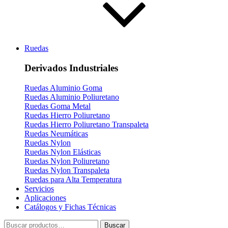
Ruedas
Derivados Industriales
Ruedas Aluminio Goma
Ruedas Aluminio Poliuretano
Ruedas Goma Metal
Ruedas Hierro Poliuretano
Ruedas Hierro Poliuretano Transpaleta
Ruedas Neumáticas
Ruedas Nylon
Ruedas Nylon Elásticas
Ruedas Nylon Poliuretano
Ruedas Nylon Transpaleta
Ruedas para Alta Temperatura
Servicios
Aplicaciones
Catálogos y Fichas Técnicas
Buscar
Buscar