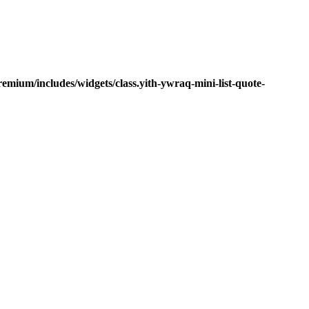
mium/includes/widgets/class.yith-ywraq-mini-list-quote-