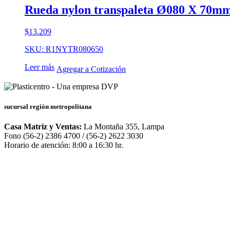
Rueda nylon transpaleta Ø080 X 70mm
$
13.209
SKU: R1NYTR080650
Leer más
Agregar a Cotización
sucursal región metropolitana
Casa Matriz y Ventas:
La Montaña 355, Lampa
Fono (56-2) 2386 4700 / (56-2) 2622 3030
Horario de atención: 8:00 a 16:30 hr.