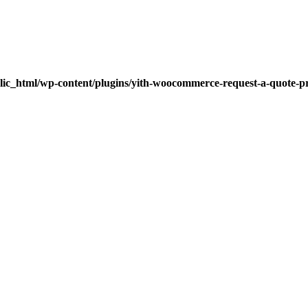
lic_html/wp-content/plugins/yith-woocommerce-request-a-quote-pre