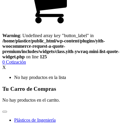
Warning
: Undefined array key "button_label" in
/home/plastice/public_html/wp-content/plugins/yith-
woocommerce-request-a-quote-
premium/includes/widgets/class.yith-ywraq-mini-list-quote-
widget.php
on line
125
0
Cotización
X
No hay productos en la lista
Tu Carro de Compras
No hay productos en el carrito.
Plásticos de Ingeniería