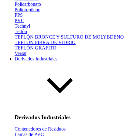
Policarbonato
Polipropileno
PPS
PVC
Technyl
Teflón
TEFLÓN BRONCE Y SULFURO DE MOLYBDENO
TEFLÓN FIBRA DE VIDRIO
TEFLÓN GRAFITO
Versat
Derivados Industriales
Derivados Industriales
Contenedores de Residuos
Lamas de PVC