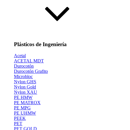
Plásticos de Ingeniería
Acetal
ACETAL MDT
Durocotón
Durocotón Grafito
Microbloc
Nylon GHS
Nylon Gold
Nylon XAU
PE HMW
PE MATROX
PE MPG
PE UHMW
PEEK
PET
PET GOLD