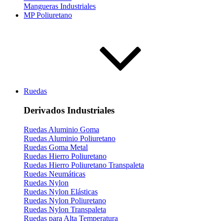
Mangueras Industriales
MP Poliuretano
Ruedas
Derivados Industriales
Ruedas Aluminio Goma
Ruedas Aluminio Poliuretano
Ruedas Goma Metal
Ruedas Hierro Poliuretano
Ruedas Hierro Poliuretano Transpaleta
Ruedas Neumáticas
Ruedas Nylon
Ruedas Nylon Elásticas
Ruedas Nylon Poliuretano
Ruedas Nylon Transpaleta
Ruedas para Alta Temperatura