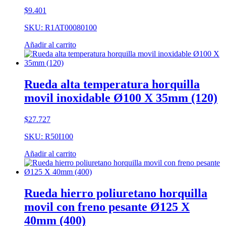
$
9.401
SKU: R1AT00080100
Añadir al carrito
Rueda alta temperatura horquilla
movil inoxidable Ø100 X 35mm (120)
$
27.727
SKU: R50I100
Añadir al carrito
Rueda hierro poliuretano horquilla
movil con freno pesante Ø125 X
40mm (400)