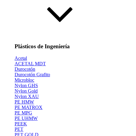
Plásticos de Ingeniería
Acetal
ACETAL MDT
Durocotón
Durocotón Grafito
Microbloc
Nylon GHS
Nylon Gold
Nylon XAU
PE HMW
PE MATROX
PE MPG
PE UHMW
PEEK
PET
PET GOLD