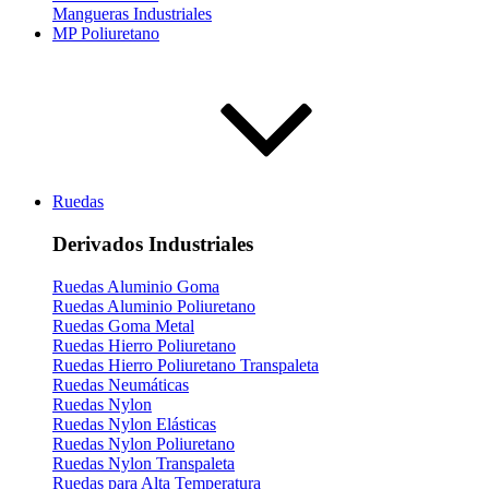
Mangueras Industriales
MP Poliuretano
Ruedas
Derivados Industriales
Ruedas Aluminio Goma
Ruedas Aluminio Poliuretano
Ruedas Goma Metal
Ruedas Hierro Poliuretano
Ruedas Hierro Poliuretano Transpaleta
Ruedas Neumáticas
Ruedas Nylon
Ruedas Nylon Elásticas
Ruedas Nylon Poliuretano
Ruedas Nylon Transpaleta
Ruedas para Alta Temperatura