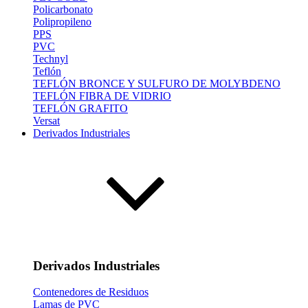
Policarbonato
Polipropileno
PPS
PVC
Technyl
Teflón
TEFLÓN BRONCE Y SULFURO DE MOLYBDENO
TEFLÓN FIBRA DE VIDRIO
TEFLÓN GRAFITO
Versat
Derivados Industriales
Derivados Industriales
Contenedores de Residuos
Lamas de PVC