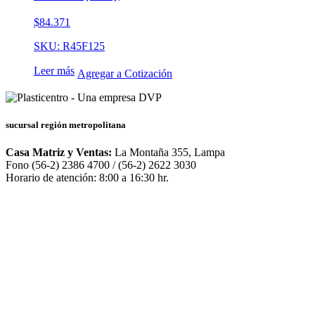
$
84.371
SKU: R45F125
Leer más
Agregar a Cotización
sucursal región metropolitana
Casa Matriz y Ventas:
La Montaña 355, Lampa
Fono (56-2) 2386 4700 / (56-2) 2622 3030
Horario de atención: 8:00 a 16:30 hr.