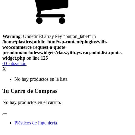
Warning
: Undefined array key "button_label" in
/home/plastice/public_html/wp-content/plugins/yith-
woocommerce-request-a-quote-
premium/includes/widgets/class.yith-ywraq-mini-list-quote-
widget.php
on line
125
0
Cotización
X
No hay productos en la lista
Tu Carro de Compras
No hay productos en el carrito.
Plásticos de Ingeniería