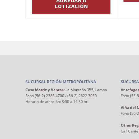
AGREGAR A
COTIZACIÓN
SUCURSAL REGIÓN METROPOLITANA
SUCURSA
Casa Matriz y Ventas:
La Montaña 355, Lampa
Antofagas
Fono (56-2) 2386 4700 / (56-2) 2622 3030
Fono (56-
Horario de atención: 8:00 a 16:30 hr.
Viña del 
Fono (56-
Otras Reg
Call Cente