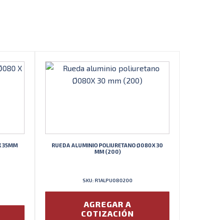
X 35MM
RUEDA ALUMINIO POLIURETANO Ø080X 30
MM (200)
SKU: R1ALPU080200
AGREGAR A
COTIZACIÓN