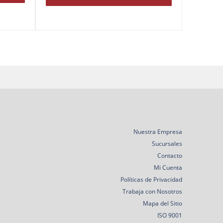
Nuestra Empresa
Sucursales
Contacto
Mi Cuenta
Políticas de Privacidad
Trabaja con Nosotros
Mapa del Sitio
ISO 9001