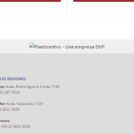
LES REGIONES
ta:
Avda. Pedro Aguirre Cerda 7190
55) 247 7024
Mar:
Avda. Valparaíso 1201
2) 2622 3030
iones:
r (56-2) 2622 3030