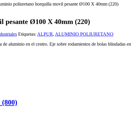
uminio poliuretano horquilla movil pesante Ø100 X 40mm (220)
il pesante Ø100 X 40mm (220)
ustriales
Etiquetas:
ALPUR
,
ALUMINIO POLIURETANO
a de aluminio en el centro. Eje sobre rodamientos de bolas blindadas e
 (800)