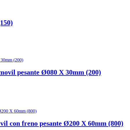
150)
 movil pesante Ø080 X 30mm (200)
ovil con freno pesante Ø200 X 60mm (800)