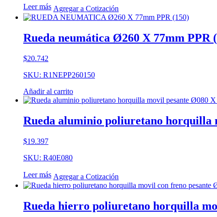
Leer más
Agregar a Cotización
Rueda neumática Ø260 X 77mm PPR (
$
20.742
SKU: R1NEPP260150
Añadir al carrito
Rueda aluminio poliuretano horquilla
$
19.397
SKU: R40E080
Leer más
Agregar a Cotización
Rueda hierro poliuretano horquilla m