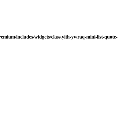
mium/includes/widgets/class.yith-ywraq-mini-list-quote-