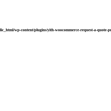
lic_html/wp-content/plugins/yith-woocommerce-request-a-quote-pre