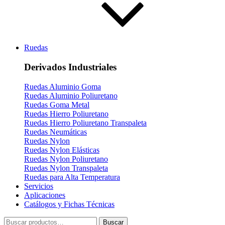
Ruedas
Derivados Industriales
Ruedas Aluminio Goma
Ruedas Aluminio Poliuretano
Ruedas Goma Metal
Ruedas Hierro Poliuretano
Ruedas Hierro Poliuretano Transpaleta
Ruedas Neumáticas
Ruedas Nylon
Ruedas Nylon Elásticas
Ruedas Nylon Poliuretano
Ruedas Nylon Transpaleta
Ruedas para Alta Temperatura
Servicios
Aplicaciones
Catálogos y Fichas Técnicas
Buscar
Buscar