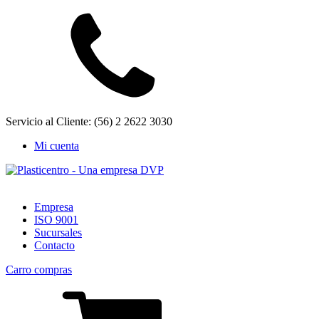
Servicio al Cliente: (56) 2 2622 3030
Mi cuenta
Empresa
ISO 9001
Sucursales
Contacto
Carro compras